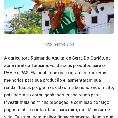
Foto: Geirlys Silva
A agricultora Raimunda Aguiar, da Serra Do Gavião, na
zona rural de Teresina, vende seus produtos para o
PAA e o PAS. Ela conta que os programas trouxeram
melhorias para sua produção e aumentaram sua
renda. “Esses programas estão me beneficiando muito,
pois agora eu estou ganhando minha renda para
investir mais na minha produção, e com isso consigo
pagar minhas contas. Isso, para mim, me dá um ar de
vida. Eu estou bem melhor financeiramente, depois que