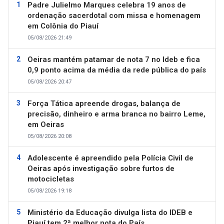
Padre Julielmo Marques celebra 19 anos de
ordenação sacerdotal com missa e homenagem
em Colônia do Piauí
05/08/2026 21:49
Oeiras mantém patamar de nota 7 no Ideb e fica
0,9 ponto acima da média da rede pública do país
05/08/2026 20:47
Força Tática apreende drogas, balança de
precisão, dinheiro e arma branca no bairro Leme,
em Oeiras
05/08/2026 20:08
Adolescente é apreendido pela Polícia Civil de
Oeiras após investigação sobre furtos de
motocicletas
05/08/2026 19:18
Ministério da Educação divulga lista do IDEB e
Piauí tem 2ª melhor nota do País