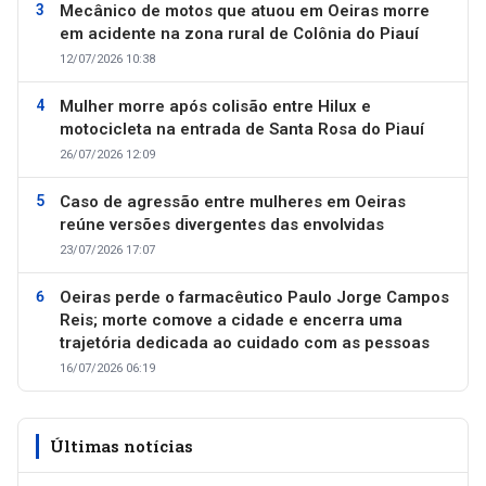
Mecânico de motos que atuou em Oeiras morre
em acidente na zona rural de Colônia do Piauí
12/07/2026 10:38
Mulher morre após colisão entre Hilux e
motocicleta na entrada de Santa Rosa do Piauí
26/07/2026 12:09
Caso de agressão entre mulheres em Oeiras
reúne versões divergentes das envolvidas
23/07/2026 17:07
Oeiras perde o farmacêutico Paulo Jorge Campos
Reis; morte comove a cidade e encerra uma
trajetória dedicada ao cuidado com as pessoas
16/07/2026 06:19
Últimas notícias