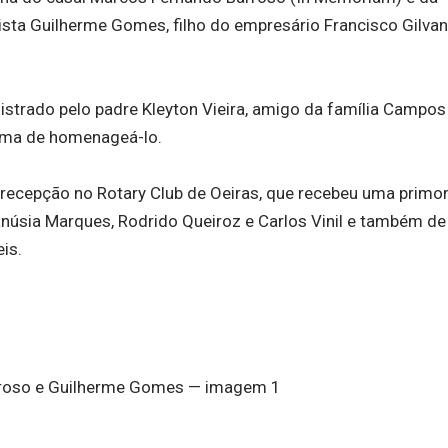
sta Guilherme Gomes, filho do empresário Francisco Gilva
istrado pelo padre Kleyton Vieira, amigo da família Campos
orma de homenageá-lo.
 recepção no Rotary Club de Oeiras, que recebeu uma primo
núsia Marques, Rodrido Queiroz e Carlos Vinil e também de
is.