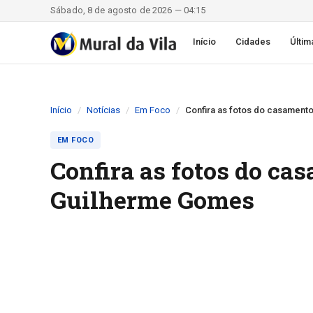
Sábado, 8 de agosto de 2026 — 04:15
Início
Cidades
Últim
Início
Notícias
Em Foco
Confira as fotos do casament
EM FOCO
Confira as fotos do ca
Guilherme Gomes