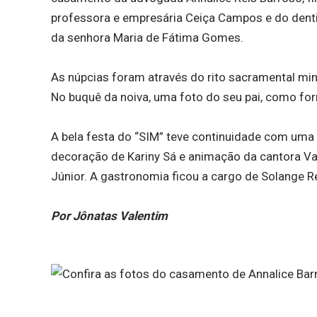
professora e empresária Ceiça Campos e do denti
da senhora Maria de Fátima Gomes.
As núpcias foram através do rito sacramental min
No buquê da noiva, uma foto do seu pai, como f
A bela festa do “SIM” teve continuidade com uma
decoração de Kariny Sá e animação da cantora Va
Júnior. A gastronomia ficou a cargo de Solange Re
Por Jônatas Valentim