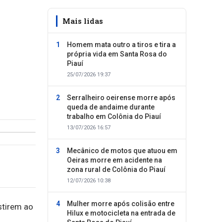
Mais lidas
Homem mata outro a tiros e tira a
própria vida em Santa Rosa do
Piauí
25/07/2026 19:37
Serralheiro oeirense morre após
queda de andaime durante
trabalho em Colônia do Piauí
13/07/2026 16:57
Mecânico de motos que atuou em
Oeiras morre em acidente na
zona rural de Colônia do Piauí
12/07/2026 10:38
Mulher morre após colisão entre
stirem ao
Hilux e motocicleta na entrada de