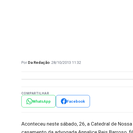
Da Redação
28/10/2013 11:32
COMPARTILHAR
WhatsApp
Facebook
Aconteceu neste sábado, 26, a Catedral de Nossa 
casamento da advogada Annalice Reis Barroso, fi