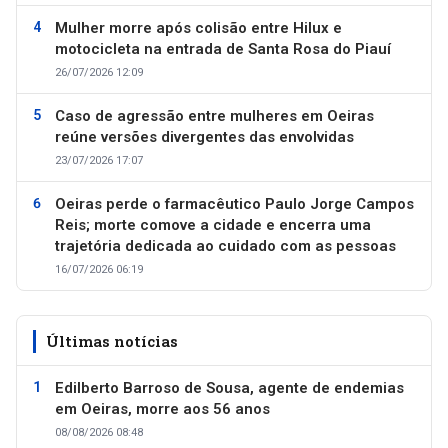
Mulher morre após colisão entre Hilux e
motocicleta na entrada de Santa Rosa do Piauí
26/07/2026 12:09
Caso de agressão entre mulheres em Oeiras
reúne versões divergentes das envolvidas
23/07/2026 17:07
Oeiras perde o farmacêutico Paulo Jorge Campos
Reis; morte comove a cidade e encerra uma
trajetória dedicada ao cuidado com as pessoas
16/07/2026 06:19
Últimas notícias
Edilberto Barroso de Sousa, agente de endemias
em Oeiras, morre aos 56 anos
08/08/2026 08:48