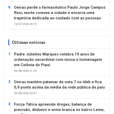
Oeiras perde o farmacêutico Paulo Jorge Campos
Reis; morte comove a cidade e encerra uma
trajetória dedicada ao cuidado com as pessoas
16/07/2026 06:19
Últimas notícias
Padre Julielmo Marques celebra 19 anos de
ordenação sacerdotal com missa e homenagem
em Colônia do Piauí
05/08/2026 21:49
Oeiras mantém patamar de nota 7 no Ideb e fica
0,9 ponto acima da média da rede pública do país
05/08/2026 20:47
Força Tática apreende drogas, balança de
precisão, dinheiro e arma branca no bairro Leme,