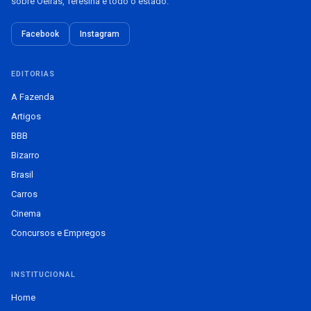
sobre Oeiras, Teresina e todo o estado.
Facebook
Instagram
EDITORIAS
A Fazenda
Artigos
BBB
Bizarro
Brasil
Carros
Cinema
Concursos e Empregos
INSTITUCIONAL
Home