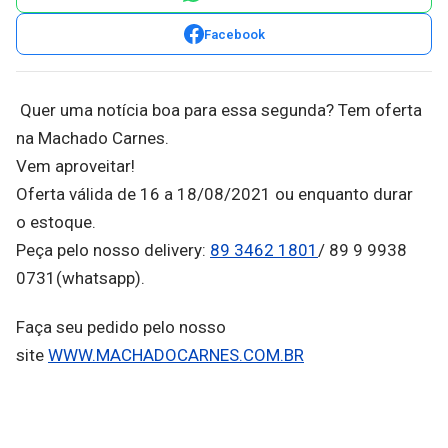
Facebook
Quer uma notícia boa para essa segunda? Tem oferta
na Machado Carnes.
Vem aproveitar!
Oferta válida de 16 a 18/08/2021 ou enquanto durar
o estoque.
Peça pelo nosso delivery:
89 3462 1801
/ 89 9 9938
0731(whatsapp).
Faça seu pedido pelo nosso
site
WWW.MACHADOCARNES.COM.BR