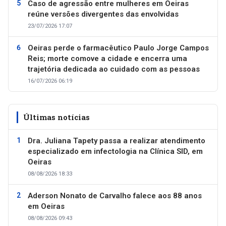
Caso de agressão entre mulheres em Oeiras
reúne versões divergentes das envolvidas
23/07/2026 17:07
Oeiras perde o farmacêutico Paulo Jorge Campos
Reis; morte comove a cidade e encerra uma
trajetória dedicada ao cuidado com as pessoas
16/07/2026 06:19
Últimas notícias
Dra. Juliana Tapety passa a realizar atendimento
especializado em infectologia na Clínica SID, em
Oeiras
08/08/2026 18:33
Aderson Nonato de Carvalho falece aos 88 anos
em Oeiras
08/08/2026 09:43