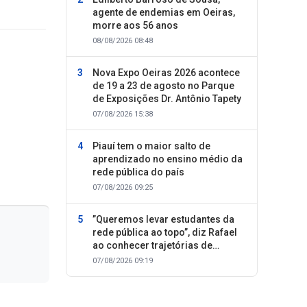
agente de endemias em Oeiras,
morre aos 56 anos
08/08/2026 08:48
Nova Expo Oeiras 2026 acontece
de 19 a 23 de agosto no Parque
de Exposições Dr. Antônio Tapety
07/08/2026 15:38
Piauí tem o maior salto de
aprendizado no ensino médio da
rede pública do país
07/08/2026 09:25
”Queremos levar estudantes da
rede pública ao topo”, diz Rafael
ao conhecer trajetórias de
sucesso
07/08/2026 09:19