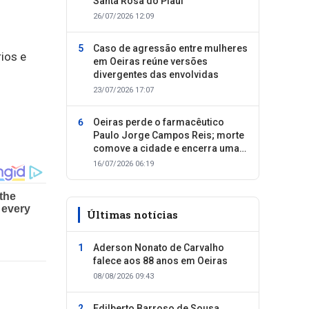
Santa Rosa do Piauí
26/07/2026 12:09
Caso de agressão entre mulheres
ios e
em Oeiras reúne versões
divergentes das envolvidas
23/07/2026 17:07
Oeiras perde o farmacêutico
Paulo Jorge Campos Reis; morte
comove a cidade e encerra uma
trajetória dedicada ao cuidado
16/07/2026 06:19
com as pessoas
Últimas notícias
Aderson Nonato de Carvalho
falece aos 88 anos em Oeiras
08/08/2026 09:43
Edilberto Barroso de Sousa,