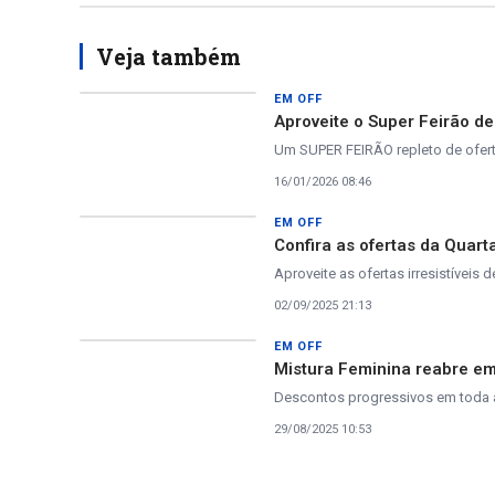
Veja também
EM OFF
Aproveite o Super Feirão d
Um SUPER FEIRÃO repleto de oferta
16/01/2026 08:46
EM OFF
Confira as ofertas da Quar
Aproveite as ofertas irresistíveis d
02/09/2025 21:13
EM OFF
Mistura Feminina reabre e
Descontos progressivos em toda 
29/08/2025 10:53