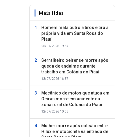
Mais lidas
Homem mata outro a tiros e tira a
própria vida em Santa Rosa do
Piauí
25/07/2026 19:37
Serralheiro oeirense morre após
queda de andaime durante
trabalho em Colônia do Piauí
13/07/2026 16:57
Mecânico de motos que atuou em
Oeiras morre em acidente na
zona rural de Colônia do Piauí
12/07/2026 10:38
Mulher morre após colisão entre
Hilux e motocicleta na entrada de