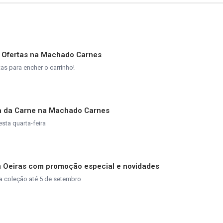
e Ofertas na Machado Carnes
s para encher o carrinho!
ta da Carne na Machado Carnes
esta quarta-feira
m Oeiras com promoção especial e novidades
a coleção até 5 de setembro