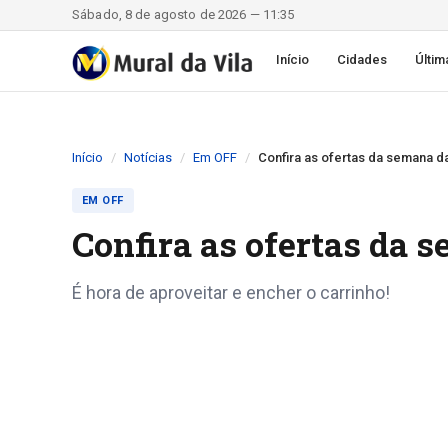
Sábado, 8 de agosto de 2026 — 11:35
Início
Cidades
Últim
Início
Notícias
Em OFF
Confira as ofertas da seman
EM OFF
Confira as ofertas d
É hora de aproveitar e encher o carrinho!