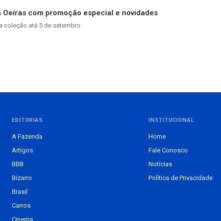
m Oeiras com promoção especial e novidades
a coleção até 5 de setembro
EDITORIAS
INSTITUCIONAL
A Fazenda
Home
Artigos
Fale Conosco
BBB
Notícias
Bizarro
Política de Privacidade
Brasil
Carros
Cinema