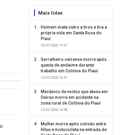
Mais lidas
Homem mata outro a tiros e tira a
própria vida em Santa Rosa do
Piauí
25/07/2026 19:37
Serralheiro oeirense morre após
queda de andaime durante
trabalho em Colônia do Piauí
13/07/2026 16:57
Mecânico de motos que atuou em
Oeiras morre em acidente na
zona rural de Colônia do Piauí
12/07/2026 10:38
Mulher morre após colisão entre
ão
Hilux e motocicleta na entrada de