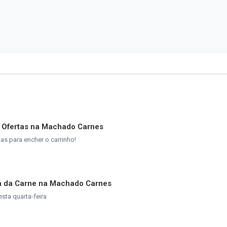
e Ofertas na Machado Carnes
s para encher o carrinho!
ta da Carne na Machado Carnes
esta quarta-feira