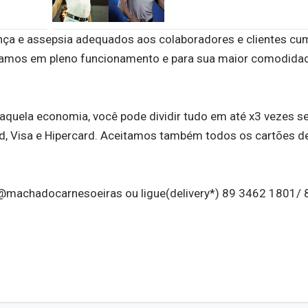
a e assepsia adequados aos colaboradores e clientes cu
stamos em pleno funcionamento e para sua maior comodida
quela economia, você pode dividir tudo em até x3 vezes s
rd, Visa e Hipercard. Aceitamos também todos os cartões de
 @machadocarnesoeiras ou ligue(delivery*) 89 3462 1801/ 