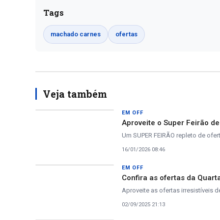
Tags
machado carnes
ofertas
Veja também
EM OFF
Aproveite o Super Feirão d
Um SUPER FEIRÃO repleto de oferta
16/01/2026 08:46
EM OFF
Confira as ofertas da Quar
Aproveite as ofertas irresistíveis d
02/09/2025 21:13