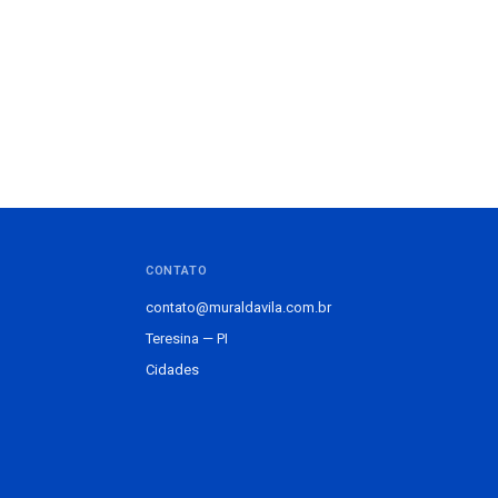
CONTATO
contato@muraldavila.com.br
Teresina — PI
Cidades