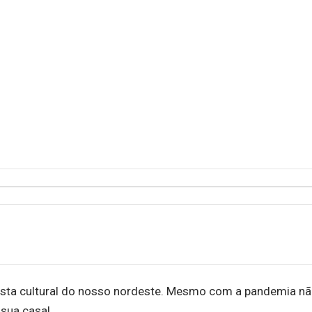
esta cultural do nosso nordeste. Mesmo com a pandemia n
 sua casa!