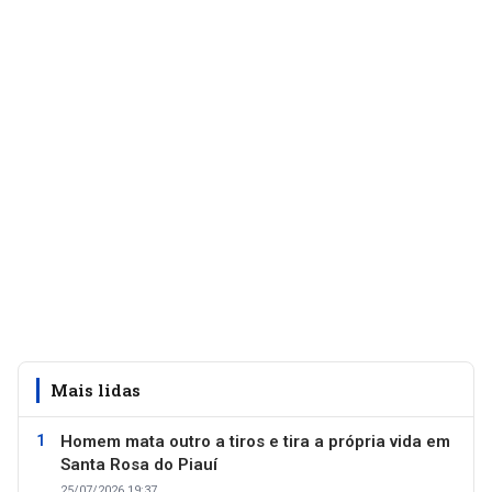
Mais lidas
Homem mata outro a tiros e tira a própria vida em
Santa Rosa do Piauí
25/07/2026 19:37