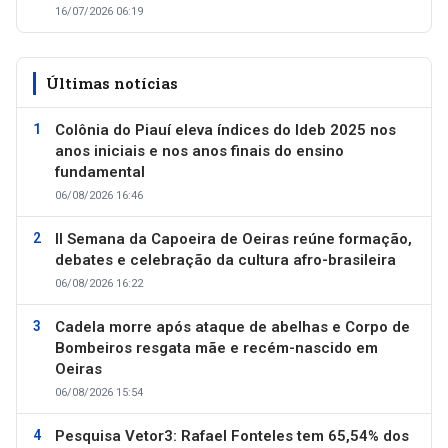
16/07/2026 06:19
Últimas notícias
Colônia do Piauí eleva índices do Ideb 2025 nos
anos iniciais e nos anos finais do ensino
fundamental
06/08/2026 16:46
II Semana da Capoeira de Oeiras reúne formação,
debates e celebração da cultura afro-brasileira
06/08/2026 16:22
Cadela morre após ataque de abelhas e Corpo de
Bombeiros resgata mãe e recém-nascido em
Oeiras
06/08/2026 15:54
Pesquisa Vetor3: Rafael Fonteles tem 65,54% dos