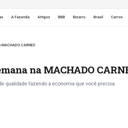
as
A Fazenda
Artigos
BBB
Bizarro
Brasil
Carros
a na MACHADO CARNES
a semana na MACHADO CARN
qualidade fazendo a economia que você precisa.