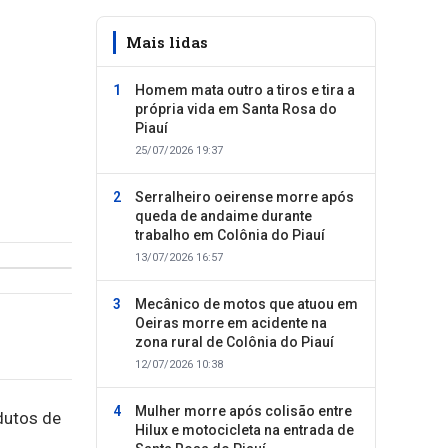
Mais lidas
Homem mata outro a tiros e tira a
própria vida em Santa Rosa do
Piauí
25/07/2026 19:37
Serralheiro oeirense morre após
queda de andaime durante
trabalho em Colônia do Piauí
13/07/2026 16:57
Mecânico de motos que atuou em
Oeiras morre em acidente na
zona rural de Colônia do Piauí
12/07/2026 10:38
Mulher morre após colisão entre
dutos de
Hilux e motocicleta na entrada de