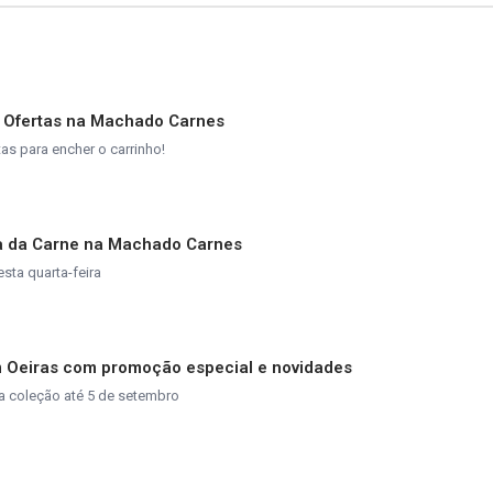
e Ofertas na Machado Carnes
s para encher o carrinho!
ta da Carne na Machado Carnes
esta quarta-feira
m Oeiras com promoção especial e novidades
a coleção até 5 de setembro