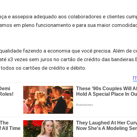
a e assepsia adequado aos colaboradores e clientes cum
stamos em pleno funcionamento e para sua maior comodida
alidade fazendo a economia que você precisa. Além de 
té x3 vezes sem juros no cartão de crédito das bandeiras E
odos os cartões de crédito e débito.