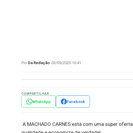
Da Redação
03/09/2020 10:41
COMPARTILHAR
WhatsApp
Facebook
A MACHADO CARNES está com uma super oferta da
qualidade e economize de verdade!