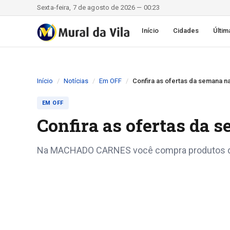
Sexta-feira, 7 de agosto de 2026 — 00:23
Início
Cidades
Últim
Início
Notícias
Em OFF
Confira as ofertas da seman
EM OFF
Confira as ofertas d
Na MACHADO CARNES você compra produtos de 