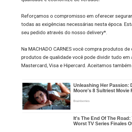
Reforçamos o compromisso em oferecer seguranç
todas as exigências necessárias nesta época. E
seu pedido através do nosso delivery*.
Na MACHADO CARNES você compra produtos de qu
produtos de qualidade você pode dividir tudo em a
Mastercard, Visa e Hipercard. Aceitamos também t