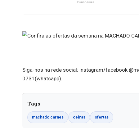
Siga-nos na rede social: instagram/facebook @m
0731(whatsapp).
Tags
machado carnes
oeiras
ofertas