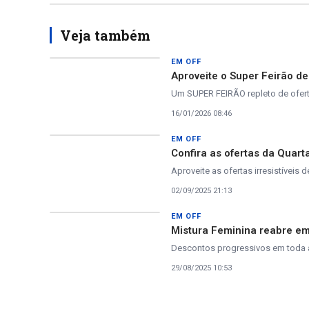
Veja também
EM OFF
Aproveite o Super Feirão d
Um SUPER FEIRÃO repleto de oferta
16/01/2026 08:46
EM OFF
Confira as ofertas da Quar
Aproveite as ofertas irresistíveis d
02/09/2025 21:13
EM OFF
Mistura Feminina reabre e
Descontos progressivos em toda 
29/08/2025 10:53