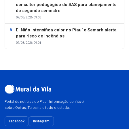
consultor pedagógico do SAS para planejamento
do segundo semestre
07/08/2026 09:08
El Niño intensifica calor no Piauí e Semarh alerta
para risco de incêndios
07/08/2026 09:01
Portal de notícias do Piauí. Informação confiável
sobre Oeiras, Teresina e todo o estado.
Facebook
Instagram