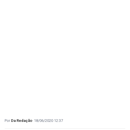
Da Redação
18/06/2020 12:37