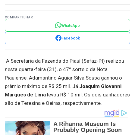
COMPARTILHAR
WhatsApp
Facebook
A Secretaria da Fazenda do Piauí (Sefaz-PI) realizou
nesta quarta-feira (31), o 47º sorteio da Nota
Piauiense. Adamantino Aguiar Silva Sousa ganhou o
prêmio máximo de R$ 25 mil. Já
Joaquim Giovanni
Marques de Lima
levou R$ 10 mil. Os dois ganhadores
são de Teresina e Oeiras, respectivamente.