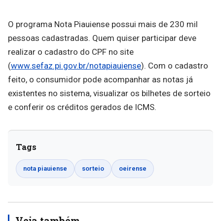
O programa Nota Piauiense possui mais de 230 mil
pessoas cadastradas. Quem quiser participar deve
realizar o cadastro do CPF no site
(
www.sefaz.pi.gov.br/notapiauiense
). Com o cadastro
feito, o consumidor pode acompanhar as notas já
existentes no sistema, visualizar os bilhetes de sorteio
e conferir os créditos gerados de ICMS.
Tags
nota piauiense
sorteio
oeirense
Veja também