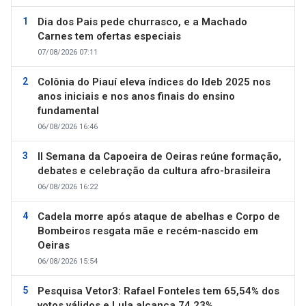
Dia dos Pais pede churrasco, e a Machado
Carnes tem ofertas especiais
07/08/2026 07:11
Colônia do Piauí eleva índices do Ideb 2025 nos
anos iniciais e nos anos finais do ensino
fundamental
06/08/2026 16:46
II Semana da Capoeira de Oeiras reúne formação,
debates e celebração da cultura afro-brasileira
06/08/2026 16:22
Cadela morre após ataque de abelhas e Corpo de
Bombeiros resgata mãe e recém-nascido em
Oeiras
06/08/2026 15:54
Pesquisa Vetor3: Rafael Fonteles tem 65,54% dos
votos válidos e Lula alcança 74,23%