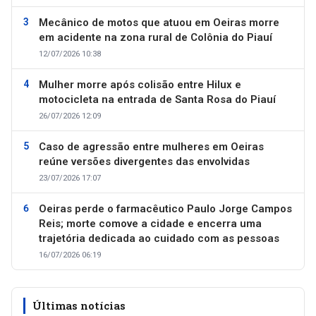
Mecânico de motos que atuou em Oeiras morre
em acidente na zona rural de Colônia do Piauí
12/07/2026 10:38
Mulher morre após colisão entre Hilux e
motocicleta na entrada de Santa Rosa do Piauí
26/07/2026 12:09
Caso de agressão entre mulheres em Oeiras
reúne versões divergentes das envolvidas
23/07/2026 17:07
Oeiras perde o farmacêutico Paulo Jorge Campos
Reis; morte comove a cidade e encerra uma
trajetória dedicada ao cuidado com as pessoas
16/07/2026 06:19
Últimas notícias