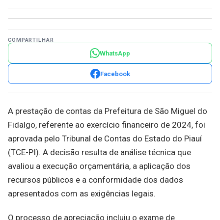
COMPARTILHAR
WhatsApp
Facebook
A prestação de contas da Prefeitura de São Miguel do
Fidalgo, referente ao exercício financeiro de 2024, foi
aprovada pelo Tribunal de Contas do Estado do Piauí
(TCE-PI). A decisão resulta de análise técnica que
avaliou a execução orçamentária, a aplicação dos
recursos públicos e a conformidade dos dados
apresentados com as exigências legais.
O processo de apreciação incluiu o exame de