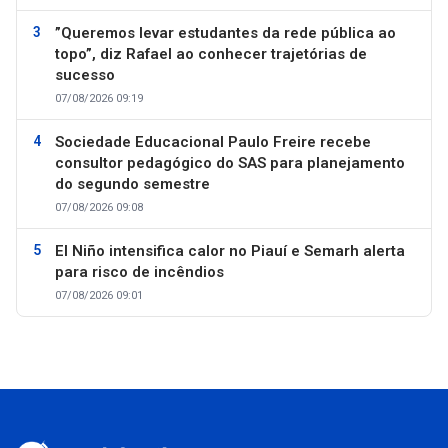
”Queremos levar estudantes da rede pública ao
topo”, diz Rafael ao conhecer trajetórias de
sucesso
07/08/2026 09:19
Sociedade Educacional Paulo Freire recebe
consultor pedagógico do SAS para planejamento
do segundo semestre
07/08/2026 09:08
El Niño intensifica calor no Piauí e Semarh alerta
para risco de incêndios
07/08/2026 09:01