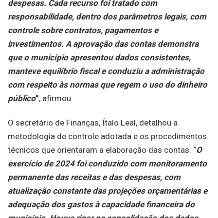
despesas. Cada recurso foi tratado com
responsabilidade, dentro dos parâmetros legais, com
controle sobre contratos, pagamentos e
investimentos. A aprovação das contas demonstra
que o município apresentou dados consistentes,
manteve equilíbrio fiscal e conduziu a administração
com respeito às normas que regem o uso do dinheiro
público
”
, afirmou.
O secretário de Finanças, Ítalo Leal, detalhou a
metodologia de controle adotada e os procedimentos
técnicos que orientaram a elaboração das contas. “
O
exercício de 2024 foi conduzido com monitoramento
permanente das receitas e das despesas, com
atualização constante das projeções orçamentárias e
adequação dos gastos à capacidade financeira do
município. Houve rigor na consolidação dos dados