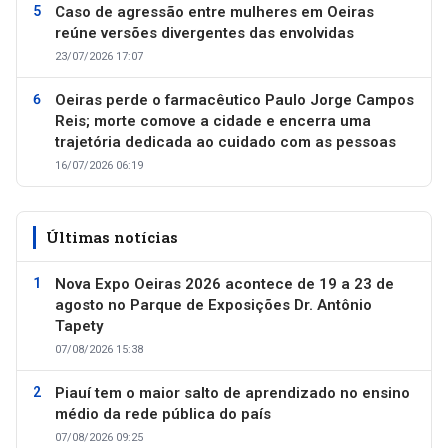
Caso de agressão entre mulheres em Oeiras
reúne versões divergentes das envolvidas
23/07/2026 17:07
Oeiras perde o farmacêutico Paulo Jorge Campos
Reis; morte comove a cidade e encerra uma
trajetória dedicada ao cuidado com as pessoas
16/07/2026 06:19
Últimas notícias
Nova Expo Oeiras 2026 acontece de 19 a 23 de
agosto no Parque de Exposições Dr. Antônio
Tapety
07/08/2026 15:38
Piauí tem o maior salto de aprendizado no ensino
médio da rede pública do país
07/08/2026 09:25