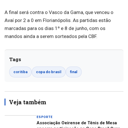
A final será contra o Vasco da Gama, que venceu o
Avaí por 2 a 0 em Florianópolis. As partidas estão
marcadas para os dias 1º e 8 de junho, com os
mandos ainda a serem sorteados pela CBF.
Tags
coritiba
copa do brasil
final
Veja também
ESPORTE
Associação Oeirense de Tênis de Mesa