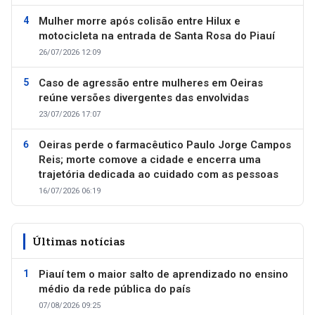
Mulher morre após colisão entre Hilux e
motocicleta na entrada de Santa Rosa do Piauí
26/07/2026 12:09
Caso de agressão entre mulheres em Oeiras
reúne versões divergentes das envolvidas
23/07/2026 17:07
Oeiras perde o farmacêutico Paulo Jorge Campos
Reis; morte comove a cidade e encerra uma
trajetória dedicada ao cuidado com as pessoas
16/07/2026 06:19
Últimas notícias
Piauí tem o maior salto de aprendizado no ensino
médio da rede pública do país
07/08/2026 09:25