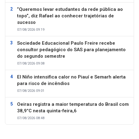
”Queremos levar estudantes da rede pública ao
topo”, diz Rafael ao conhecer trajetórias de
sucesso
07/08/2026 09:19
Sociedade Educacional Paulo Freire recebe
consultor pedagógico do SAS para planejamento
do segundo semestre
07/08/2026 09:08
El Niño intensifica calor no Piauí e Semarh alerta
para risco de incêndios
07/08/2026 09:01
Oeiras registra a maior temperatura do Brasil com
38,9°C nesta quinta-feira,6
07/08/2026 08:48