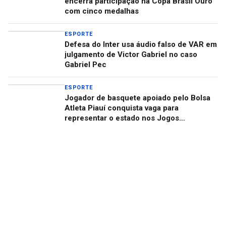
encerra participação na Copa Brasil Ouro
com cinco medalhas
ESPORTE
Defesa do Inter usa áudio falso de VAR em
julgamento de Victor Gabriel no caso
Gabriel Pec
ESPORTE
Jogador de basquete apoiado pelo Bolsa
Atleta Piauí conquista vaga para
representar o estado nos Jogos
Universitários Brasileiros