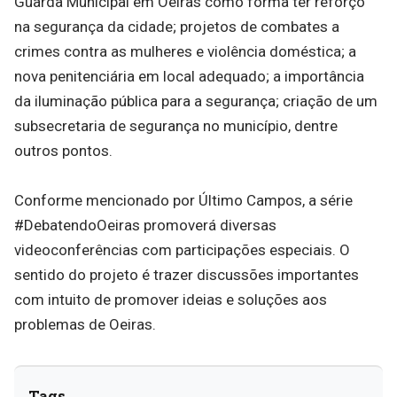
Guarda Municipal em Oeiras como forma ter reforço
na segurança da cidade; projetos de combates a
crimes contra as mulheres e violência doméstica; a
nova penitenciária em local adequado; a importância
da iluminação pública para a segurança; criação de um
subsecretaria de segurança no município, dentre
outros pontos.
Conforme mencionado por Último Campos, a série
#DebatendoOeiras promoverá diversas
videoconferências com participações especiais. O
sentido do projeto é trazer discussões importantes
com intuito de promover ideias e soluções aos
problemas de Oeiras.
Tags