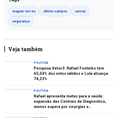
wagner torres
último campos
oeiras
segurança
Veja também
POLÍTICA
Pesquisa Vetor3: Rafael Fonteles tem
65,54% dos votos válidos e Lula alcança
74,23%
POLÍTICA
Rafael apresenta metas para a saúde:
expansão das Centrais de Diagnóstico,
menos espera por cirurgias e
descentralização do Centro de Autismo