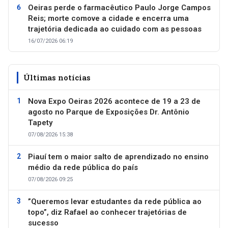
Oeiras perde o farmacêutico Paulo Jorge Campos
Reis; morte comove a cidade e encerra uma
trajetória dedicada ao cuidado com as pessoas
16/07/2026 06:19
Últimas notícias
Nova Expo Oeiras 2026 acontece de 19 a 23 de
agosto no Parque de Exposições Dr. Antônio
Tapety
07/08/2026 15:38
Piauí tem o maior salto de aprendizado no ensino
médio da rede pública do país
07/08/2026 09:25
”Queremos levar estudantes da rede pública ao
topo”, diz Rafael ao conhecer trajetórias de
sucesso