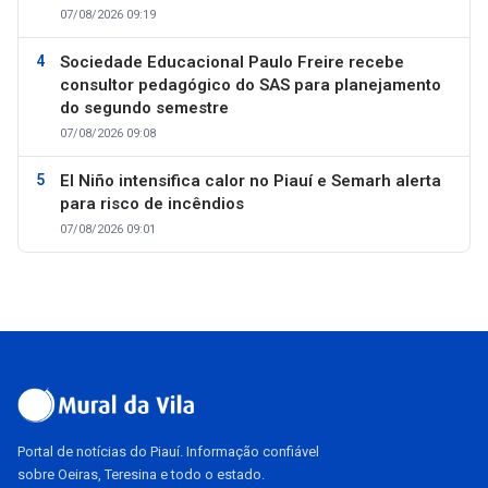
07/08/2026 09:19
Sociedade Educacional Paulo Freire recebe
consultor pedagógico do SAS para planejamento
do segundo semestre
07/08/2026 09:08
El Niño intensifica calor no Piauí e Semarh alerta
para risco de incêndios
07/08/2026 09:01
Portal de notícias do Piauí. Informação confiável
sobre Oeiras, Teresina e todo o estado.