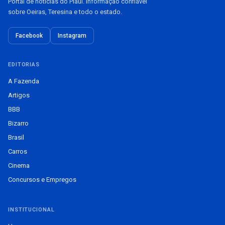
Portal de notícias do Piauí. Informação confiável
sobre Oeiras, Teresina e todo o estado.
Facebook
Instagram
EDITORIAS
A Fazenda
Artigos
BBB
Bizarro
Brasil
Carros
Cinema
Concursos e Empregos
INSTITUCIONAL