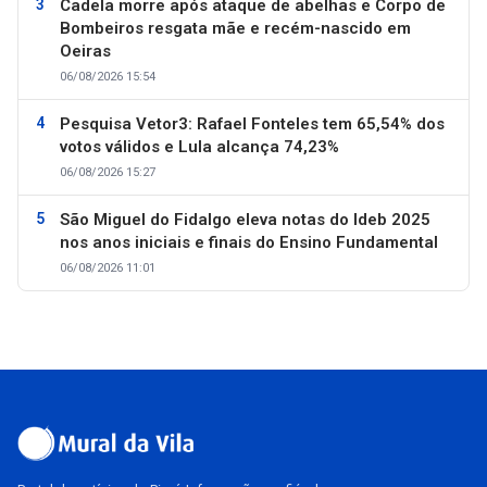
Cadela morre após ataque de abelhas e Corpo de
Bombeiros resgata mãe e recém-nascido em
Oeiras
06/08/2026 15:54
Pesquisa Vetor3: Rafael Fonteles tem 65,54% dos
votos válidos e Lula alcança 74,23%
06/08/2026 15:27
São Miguel do Fidalgo eleva notas do Ideb 2025
nos anos iniciais e finais do Ensino Fundamental
06/08/2026 11:01