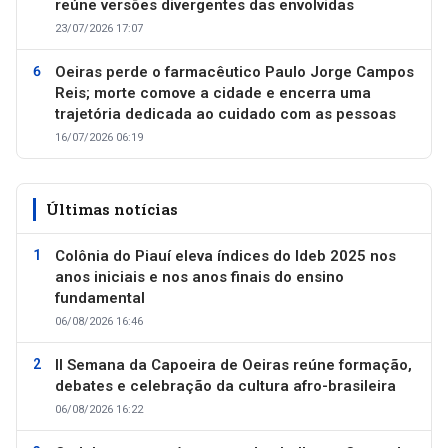
reúne versões divergentes das envolvidas
23/07/2026 17:07
Oeiras perde o farmacêutico Paulo Jorge Campos
Reis; morte comove a cidade e encerra uma
trajetória dedicada ao cuidado com as pessoas
16/07/2026 06:19
Últimas notícias
Colônia do Piauí eleva índices do Ideb 2025 nos
anos iniciais e nos anos finais do ensino
fundamental
06/08/2026 16:46
II Semana da Capoeira de Oeiras reúne formação,
debates e celebração da cultura afro-brasileira
06/08/2026 16:22