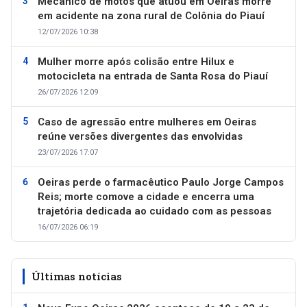
Mecânico de motos que atuou em Oeiras morre
em acidente na zona rural de Colônia do Piauí
12/07/2026 10:38
Mulher morre após colisão entre Hilux e
motocicleta na entrada de Santa Rosa do Piauí
26/07/2026 12:09
Caso de agressão entre mulheres em Oeiras
reúne versões divergentes das envolvidas
23/07/2026 17:07
Oeiras perde o farmacêutico Paulo Jorge Campos
Reis; morte comove a cidade e encerra uma
trajetória dedicada ao cuidado com as pessoas
16/07/2026 06:19
Últimas notícias