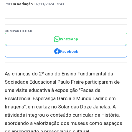
Da Redação
07/11/2024 15:43
COMPARTILHAR
WhatsApp
Facebook
As crianças do 2º ano do Ensino Fundamental da
Sociedade Educacional Paulo Freire participaram de
uma visita educativa à exposição "Faces da
Resistência: Esperança Garcia e Mundu Ladino em
Imagens", em cartaz no Solar das Doze Janelas. A
atividade integrou o conteúdo curricular de História,
abordando a valorização dos museus como espaços
de aprendizado e preservação cultural.