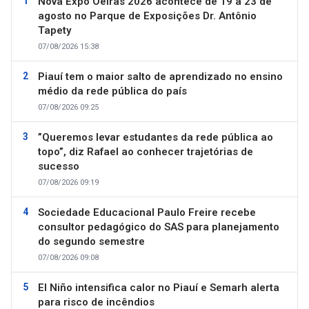
Nova Expo Oeiras 2026 acontece de 19 a 23 de
agosto no Parque de Exposições Dr. Antônio
Tapety
07/08/2026 15:38
Piauí tem o maior salto de aprendizado no ensino
médio da rede pública do país
07/08/2026 09:25
”Queremos levar estudantes da rede pública ao
topo”, diz Rafael ao conhecer trajetórias de
sucesso
07/08/2026 09:19
Sociedade Educacional Paulo Freire recebe
consultor pedagógico do SAS para planejamento
do segundo semestre
07/08/2026 09:08
El Niño intensifica calor no Piauí e Semarh alerta
para risco de incêndios