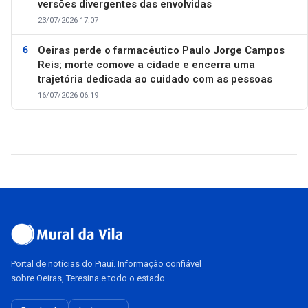
versões divergentes das envolvidas
23/07/2026 17:07
Oeiras perde o farmacêutico Paulo Jorge Campos
Reis; morte comove a cidade e encerra uma
trajetória dedicada ao cuidado com as pessoas
16/07/2026 06:19
Portal de notícias do Piauí. Informação confiável
sobre Oeiras, Teresina e todo o estado.