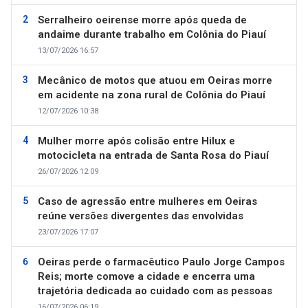
Serralheiro oeirense morre após queda de
andaime durante trabalho em Colônia do Piauí
13/07/2026 16:57
Mecânico de motos que atuou em Oeiras morre
em acidente na zona rural de Colônia do Piauí
12/07/2026 10:38
Mulher morre após colisão entre Hilux e
motocicleta na entrada de Santa Rosa do Piauí
26/07/2026 12:09
Caso de agressão entre mulheres em Oeiras
reúne versões divergentes das envolvidas
23/07/2026 17:07
Oeiras perde o farmacêutico Paulo Jorge Campos
Reis; morte comove a cidade e encerra uma
trajetória dedicada ao cuidado com as pessoas
16/07/2026 06:19