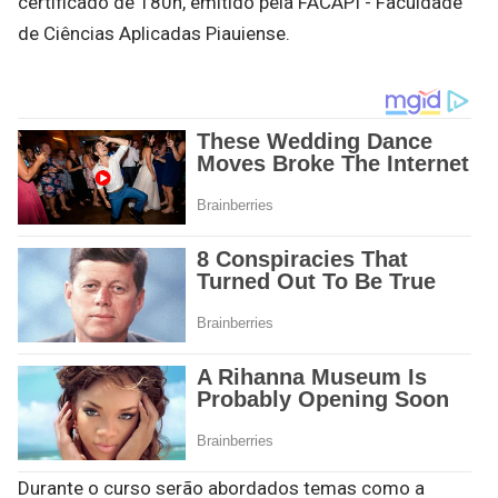
certificado de 180h, emitido pela FACAPI - Faculdade
de Ciências Aplicadas Piauiense.
Durante o curso serão abordados temas como a