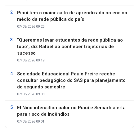
Piauí tem o maior salto de aprendizado no ensino
médio da rede pública do país
07/08/2026 09:25
”Queremos levar estudantes da rede pública ao
topo”, diz Rafael ao conhecer trajetórias de
sucesso
07/08/2026 09:19
Sociedade Educacional Paulo Freire recebe
consultor pedagógico do SAS para planejamento
do segundo semestre
07/08/2026 09:08
El Niño intensifica calor no Piauí e Semarh alerta
para risco de incêndios
07/08/2026 09:01