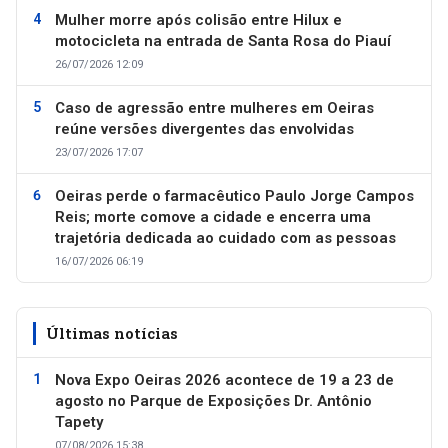
Mulher morre após colisão entre Hilux e
motocicleta na entrada de Santa Rosa do Piauí
26/07/2026 12:09
Caso de agressão entre mulheres em Oeiras
reúne versões divergentes das envolvidas
23/07/2026 17:07
Oeiras perde o farmacêutico Paulo Jorge Campos
Reis; morte comove a cidade e encerra uma
trajetória dedicada ao cuidado com as pessoas
16/07/2026 06:19
Últimas notícias
Nova Expo Oeiras 2026 acontece de 19 a 23 de
agosto no Parque de Exposições Dr. Antônio
Tapety
07/08/2026 15:38