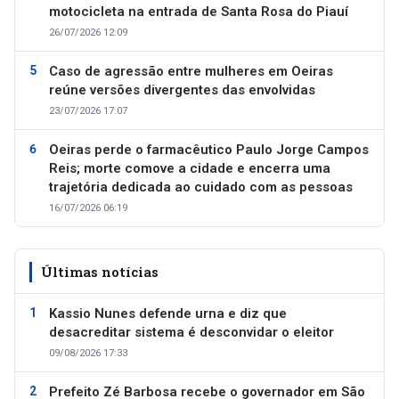
motocicleta na entrada de Santa Rosa do Piauí
26/07/2026 12:09
Caso de agressão entre mulheres em Oeiras
reúne versões divergentes das envolvidas
23/07/2026 17:07
Oeiras perde o farmacêutico Paulo Jorge Campos
Reis; morte comove a cidade e encerra uma
trajetória dedicada ao cuidado com as pessoas
16/07/2026 06:19
Últimas notícias
Kassio Nunes defende urna e diz que
desacreditar sistema é desconvidar o eleitor
09/08/2026 17:33
Prefeito Zé Barbosa recebe o governador em São