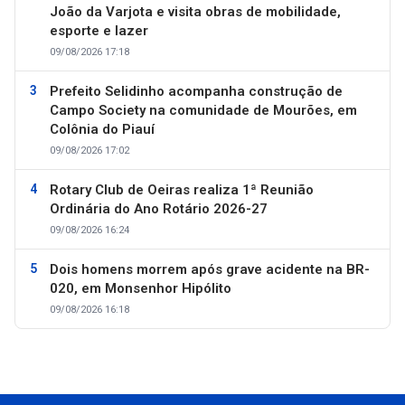
João da Varjota e visita obras de mobilidade,
esporte e lazer
09/08/2026 17:18
Prefeito Selidinho acompanha construção de
Campo Society na comunidade de Mourões, em
Colônia do Piauí
09/08/2026 17:02
Rotary Club de Oeiras realiza 1ª Reunião
Ordinária do Ano Rotário 2026-27
09/08/2026 16:24
Dois homens morrem após grave acidente na BR-
020, em Monsenhor Hipólito
09/08/2026 16:18