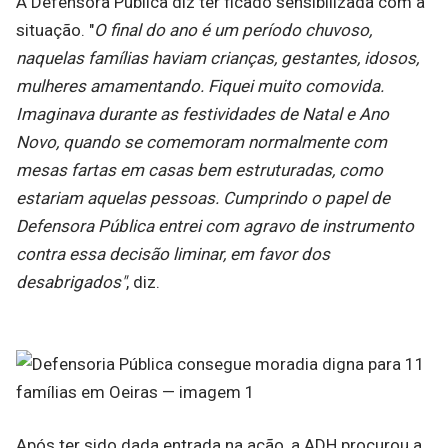
A Defensora Pública diz ter ficado sensibilizada com a
situação. "
O final do ano é um período chuvoso,
naquelas famílias haviam crianças, gestantes, idosos,
mulheres amamentando. Fiquei muito comovida.
Imaginava durante as festividades de Natal e Ano
Novo, quando se comemoram normalmente com
mesas fartas em casas bem estruturadas, como
estariam aquelas pessoas. Cumprindo o papel de
Defensora Pública entrei com agravo de instrumento
contra essa decisão liminar, em favor dos
desabrigados"
, diz.
Após ter sido dada entrada na ação, a ADH procurou a