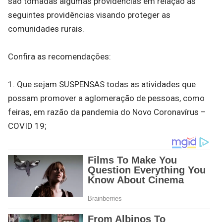
são tomadas algumas providências em relação as
seguintes providências visando proteger as
comunidades rurais.
Confira as recomendações:
1. Que sejam SUSPENSAS todas as atividades que
possam promover a aglomeração de pessoas, como
feiras, em razão da pandemia do Novo Coronavírus –
COVID 19;