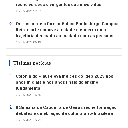
reúne versões divergentes das envolvidas
23/07/2026 17:07
Oeiras perde o farmacêutico Paulo Jorge Campos
Reis; morte comove a cidade e encerra uma
trajetória dedicada ao cuidado com as pessoas
16/07/2026 06:19
Últimas notícias
Colônia do Piauí eleva índices do Ideb 2025 nos
anos iniciais e nos anos finais do ensino
fundamental
06/08/2026 16:46
II Semana da Capoeira de Oeiras reúne formação,
debates e celebração da cultura afro-brasileira
06/08/2026 16:22