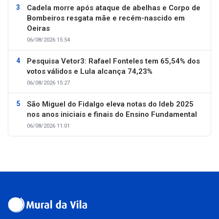
Cadela morre após ataque de abelhas e Corpo de
Bombeiros resgata mãe e recém-nascido em
Oeiras
06/08/2026 15:54
Pesquisa Vetor3: Rafael Fonteles tem 65,54% dos
votos válidos e Lula alcança 74,23%
06/08/2026 15:27
São Miguel do Fidalgo eleva notas do Ideb 2025
nos anos iniciais e finais do Ensino Fundamental
06/08/2026 11:01