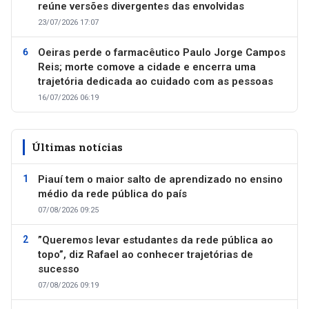
reúne versões divergentes das envolvidas
23/07/2026 17:07
Oeiras perde o farmacêutico Paulo Jorge Campos
Reis; morte comove a cidade e encerra uma
trajetória dedicada ao cuidado com as pessoas
16/07/2026 06:19
Últimas notícias
Piauí tem o maior salto de aprendizado no ensino
médio da rede pública do país
07/08/2026 09:25
”Queremos levar estudantes da rede pública ao
topo”, diz Rafael ao conhecer trajetórias de
sucesso
07/08/2026 09:19