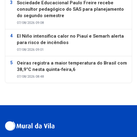
Sociedade Educacional Paulo Freire recebe
consultor pedagógico do SAS para planejamento
do segundo semestre
07/08/2026 09:08
El Niño intensifica calor no Piauí e Semarh alerta
para risco de incêndios
07/08/2026 09:01
Oeiras registra a maior temperatura do Brasil com
38,9°C nesta quinta-feira,6
07/08/2026 08:48