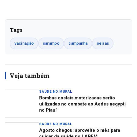
Tags
vacinação
sarampo
campanha
oeiras
Veja também
SAÚDE NO MURAL
Bombas costais motorizadas serão
utilizadas no combate ao Aedes aegypti
no Piauí
SAÚDE NO MURAL
Agosto chegou: aproveite o mês para
cuidar da saúde no LABEM