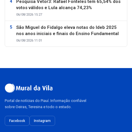
Pesquisa Vetor3: Rafael Fonteles tem 65,54% dos
votos válidos e Lula alcança 74,23%
06/08/2026 15:27
São Miguel do Fidalgo eleva notas do Ideb 2025
nos anos iniciais e finais do Ensino Fundamental
06/08/2026 11:01
Portal de notícias do Piauí. Informação confiável
sobre Oeiras, Teresina e todo o estado.
Facebook
Instagram