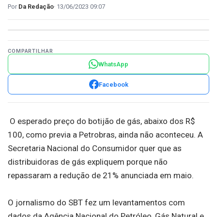
Da Redação
13/06/2023 09:07
COMPARTILHAR
WhatsApp
Facebook
O esperado preço do botijão de gás, abaixo dos R$
100, como previa a Petrobras, ainda não aconteceu. A
Secretaria Nacional do Consumidor quer que as
distribuidoras de gás expliquem porque não
repassaram a redução de 21% anunciada em maio.
O jornalismo do SBT fez um levantamentos com
dados da Agência Nacional do Petróleo, Gás Natural e