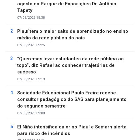
agosto no Parque de Exposições Dr. Antônio
Tapety
07/08/2026 15:38
Piauí tem o maior salto de aprendizado no ensino
médio da rede pública do país
07/08/2026 09:25
”Queremos levar estudantes da rede pública ao
topo”, diz Rafael ao conhecer trajetórias de
sucesso
07/08/2026 09:19
Sociedade Educacional Paulo Freire recebe
consultor pedagógico do SAS para planejamento
do segundo semestre
07/08/2026 09:08
El Niño intensifica calor no Piauí e Semarh alerta
para risco de incêndios