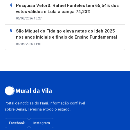
Pesquisa Vetor3: Rafael Fonteles tem 65,54% dos
votos válidos e Lula alcança 74,23%
06/08/2026 15:27
São Miguel do Fidalgo eleva notas do Ideb 2025
nos anos iniciais e finais do Ensino Fundamental
06/08/2026 11:01
Portal de notícias do Piauí. Informação confiável
sobre Oeiras, Teresina e todo o estado.
Facebook
Instagram