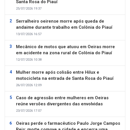
Santa Rosa do Piauí
25/07/2026 19:37
Serralheiro oeirense morre após queda de
andaime durante trabalho em Colônia do Piauí
13/07/2026 16:57
Mecânico de motos que atuou em Oeiras morre
em acidente na zona rural de Colônia do Piauí
12/07/2026 10:38
Mulher morre após colisão entre Hilux e
motocicleta na entrada de Santa Rosa do Piauí
26/07/2026 12:09
Caso de agressão entre mulheres em Oeiras
reúne versões divergentes das envolvidas
23/07/2026 17:07
Oeiras perde o farmacêutico Paulo Jorge Campos
Reis; morte comove a cidade e encerra uma