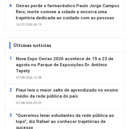
Oeiras perde o farmacêutico Paulo Jorge Campos
Reis; morte comove a cidade e encerra uma
trajetória dedicada ao cuidado com as pessoas
16/07/2026 06:19
Últimas notícias
Nova Expo Oeiras 2026 acontece de 19 a 23 de
agosto no Parque de Exposições Dr. Antônio
Tapety
07/08/2026 15:38
Piauí tem o maior salto de aprendizado no ensino
médio da rede pública do país
07/08/2026 09:25
”Queremos levar estudantes da rede pública ao
topo”, diz Rafael ao conhecer trajetórias de
sucesso