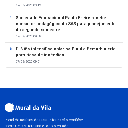
07/08/2026 09:19
Sociedade Educacional Paulo Freire recebe
consultor pedagógico do SAS para planejamento
do segundo semestre
07/08/2026 09:08
El Niño intensifica calor no Piauí e Semarh alerta
para risco de incêndios
07/08/2026 09:01
Portal de notícias do Piauí. Informação confiável
sobre Oeiras, Teresina e todo o estado.