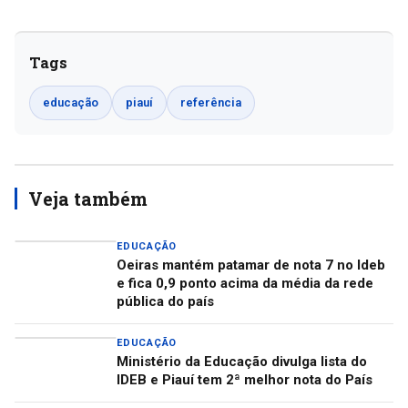
Tags
educação
piauí
referência
Veja também
EDUCAÇÃO
Oeiras mantém patamar de nota 7 no Ideb
e fica 0,9 ponto acima da média da rede
pública do país
EDUCAÇÃO
Ministério da Educação divulga lista do
IDEB e Piauí tem 2ª melhor nota do País