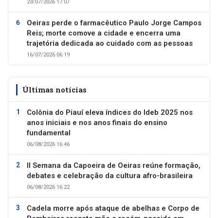
23/07/2026 17:07
Oeiras perde o farmacêutico Paulo Jorge Campos
Reis; morte comove a cidade e encerra uma
trajetória dedicada ao cuidado com as pessoas
16/07/2026 06:19
Últimas notícias
Colônia do Piauí eleva índices do Ideb 2025 nos
anos iniciais e nos anos finais do ensino
fundamental
06/08/2026 16:46
II Semana da Capoeira de Oeiras reúne formação,
debates e celebração da cultura afro-brasileira
06/08/2026 16:22
Cadela morre após ataque de abelhas e Corpo de