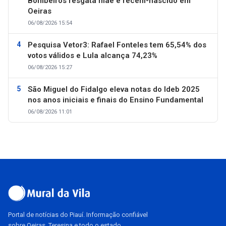
Bombeiros resgata mãe e recém-nascido em
Oeiras
06/08/2026 15:54
Pesquisa Vetor3: Rafael Fonteles tem 65,54% dos
votos válidos e Lula alcança 74,23%
06/08/2026 15:27
São Miguel do Fidalgo eleva notas do Ideb 2025
nos anos iniciais e finais do Ensino Fundamental
06/08/2026 11:01
Portal de notícias do Piauí. Informação confiável
sobre Oeiras, Teresina e todo o estado.