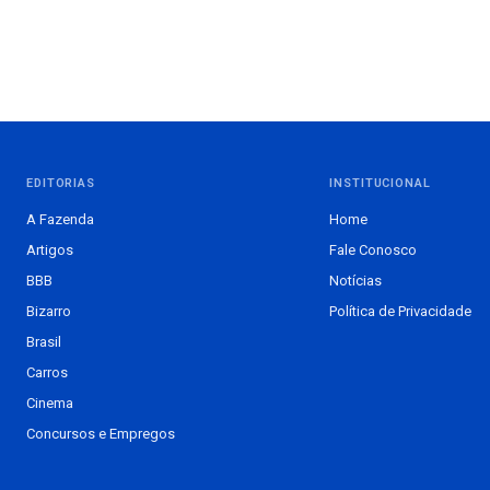
EDITORIAS
INSTITUCIONAL
A Fazenda
Home
Artigos
Fale Conosco
BBB
Notícias
Bizarro
Política de Privacidade
Brasil
Carros
Cinema
Concursos e Empregos