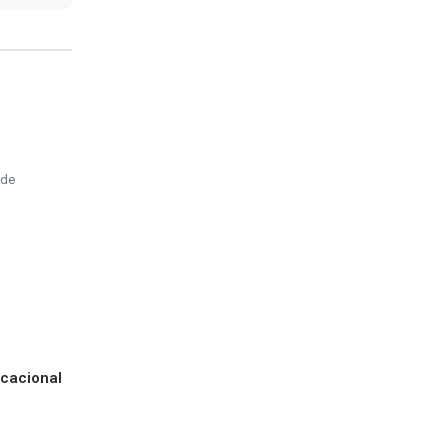
ade
cacional