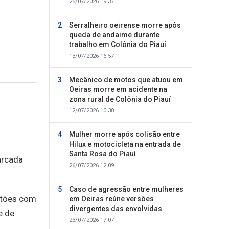
25/07/2026 19:37
Serralheiro oeirense morre após
queda de andaime durante
trabalho em Colônia do Piauí
13/07/2026 16:57
Mecânico de motos que atuou em
Oeiras morre em acidente na
zona rural de Colônia do Piauí
12/07/2026 10:38
Mulher morre após colisão entre
Hilux e motocicleta na entrada de
Santa Rosa do Piauí
arcada
26/07/2026 12:09
Caso de agressão entre mulheres
rtões com
em Oeiras reúne versões
divergentes das envolvidas
e de
23/07/2026 17:07