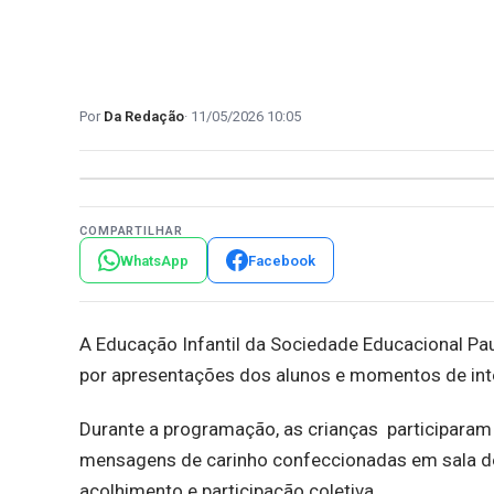
Da Redação
11/05/2026 10:05
COMPARTILHAR
WhatsApp
Facebook
A Educação Infantil da Sociedade Educacional 
por apresentações dos alunos e momentos de inter
Durante a programação, as crianças participaram
mensagens de carinho confeccionadas em sala de
acolhimento e participação coletiva.