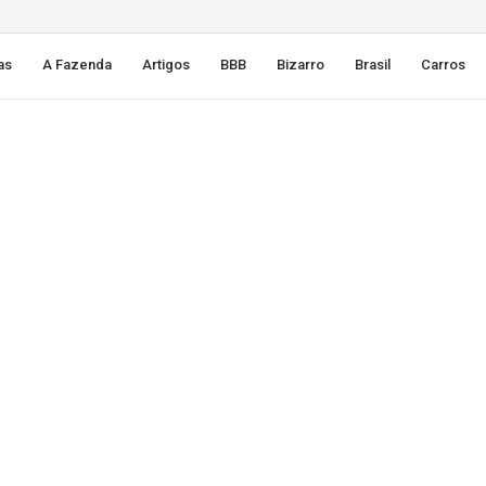
as
A Fazenda
Artigos
BBB
Bizarro
Brasil
Carros