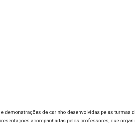
ca e demonstrações de carinho desenvolvidas pelas turmas 
 apresentações acompanhadas pelos professores, que organ