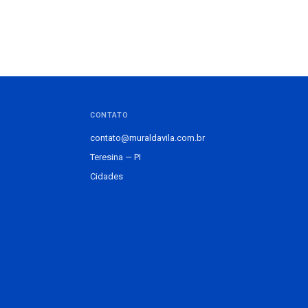
CONTATO
contato@muraldavila.com.br
Teresina — PI
Cidades