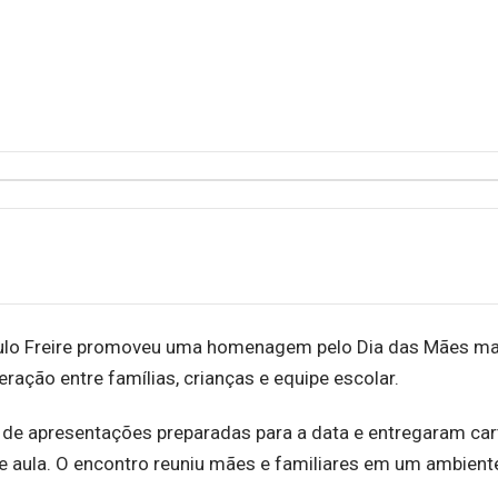
Paulo Freire promoveu uma homenagem pelo Dia das Mães m
ação entre famílias, crianças e equipe escolar.
 de apresentações preparadas para a data e entregaram ca
 aula. O encontro reuniu mães e familiares em um ambient