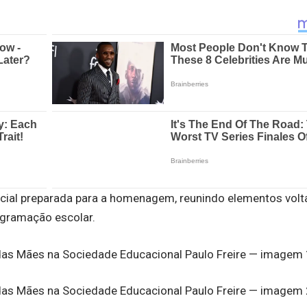
ial preparada para a homenagem, reunindo elementos volt
ogramação escolar.