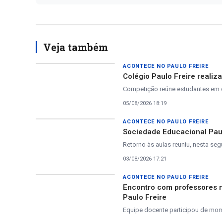
Veja também
ACONTECE NO PAULO FREIRE
Colégio Paulo Freire realiz
Competição reúne estudantes em 
05/08/2026 18:19
ACONTECE NO PAULO FREIRE
Sociedade Educacional Paul
Retorno às aulas reuniu, nesta seg
03/08/2026 17:21
ACONTECE NO PAULO FREIRE
Encontro com professores 
Paulo Freire
Equipe docente participou de mom