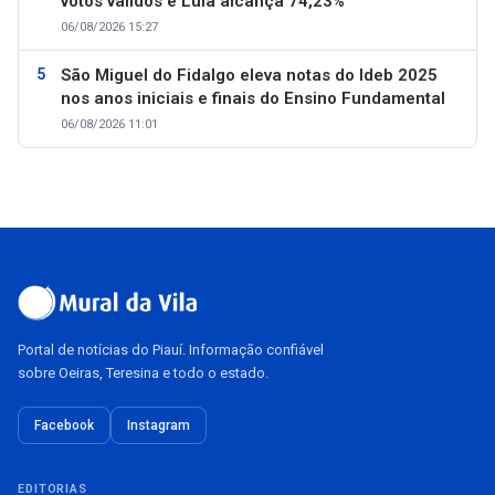
votos válidos e Lula alcança 74,23%
06/08/2026 15:27
São Miguel do Fidalgo eleva notas do Ideb 2025
nos anos iniciais e finais do Ensino Fundamental
06/08/2026 11:01
Portal de notícias do Piauí. Informação confiável
sobre Oeiras, Teresina e todo o estado.
Facebook
Instagram
EDITORIAS