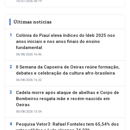
16/07/2026 06:19
Últimas notícias
Colônia do Piauí eleva índices do Ideb 2025 nos
anos iniciais e nos anos finais do ensino
fundamental
06/08/2026 16:46
II Semana da Capoeira de Oeiras reúne formação,
debates e celebração da cultura afro-brasileira
06/08/2026 16:22
Cadela morre após ataque de abelhas e Corpo de
Bombeiros resgata mãe e recém-nascido em
Oeiras
06/08/2026 15:54
Pesquisa Vetor3: Rafael Fonteles tem 65,54% dos