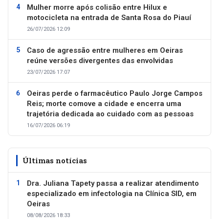
Mulher morre após colisão entre Hilux e
motocicleta na entrada de Santa Rosa do Piauí
26/07/2026 12:09
Caso de agressão entre mulheres em Oeiras
reúne versões divergentes das envolvidas
23/07/2026 17:07
Oeiras perde o farmacêutico Paulo Jorge Campos
Reis; morte comove a cidade e encerra uma
trajetória dedicada ao cuidado com as pessoas
16/07/2026 06:19
Últimas notícias
Dra. Juliana Tapety passa a realizar atendimento
especializado em infectologia na Clínica SID, em
Oeiras
08/08/2026 18:33