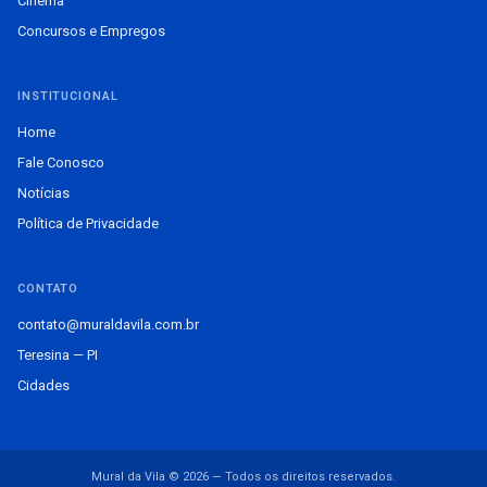
Cinema
Concursos e Empregos
INSTITUCIONAL
Home
Fale Conosco
Notícias
Política de Privacidade
CONTATO
contato@muraldavila.com.br
Teresina — PI
Cidades
Mural da Vila © 2026 — Todos os direitos reservados.