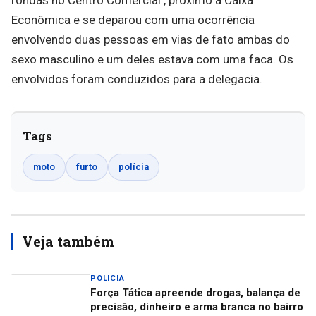
rondas no Centro Comercial , próximo a Caixa
Econômica e se deparou com uma ocorrência
envolvendo duas pessoas em vias de fato ambas do
sexo masculino e um deles estava com uma faca. Os
envolvidos foram conduzidos para a delegacia.
Tags
moto
furto
polícia
Veja também
POLICIA
Força Tática apreende drogas, balança de
precisão, dinheiro e arma branca no bairro