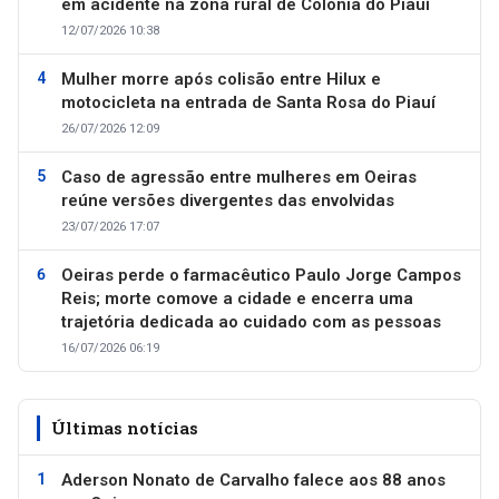
em acidente na zona rural de Colônia do Piauí
12/07/2026 10:38
Mulher morre após colisão entre Hilux e
motocicleta na entrada de Santa Rosa do Piauí
26/07/2026 12:09
Caso de agressão entre mulheres em Oeiras
reúne versões divergentes das envolvidas
23/07/2026 17:07
Oeiras perde o farmacêutico Paulo Jorge Campos
Reis; morte comove a cidade e encerra uma
trajetória dedicada ao cuidado com as pessoas
16/07/2026 06:19
Últimas notícias
Aderson Nonato de Carvalho falece aos 88 anos