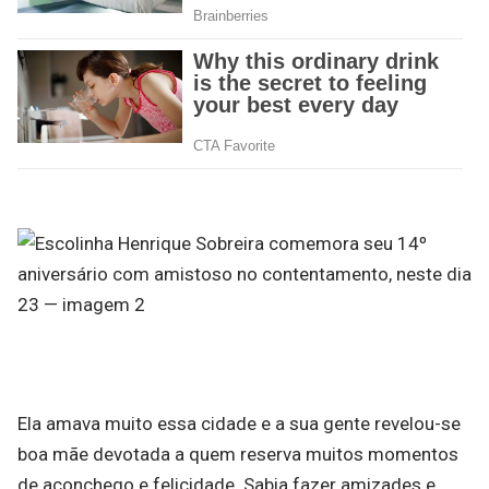
Ela amava muito essa cidade e a sua gente revelou-se
boa mãe devotada a quem reserva muitos momentos
de aconchego e felicidade. Sabia fazer amizades e