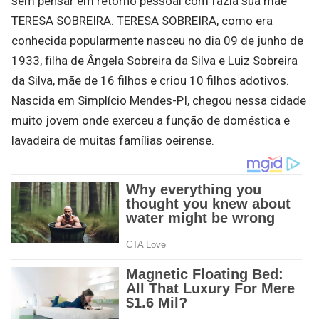
sem pensar em retorno pessoal com fazia sua mãe
TERESA SOBREIRA. TERESA SOBREIRA, como era
conhecida popularmente nasceu no dia 09 de junho de
1933, filha de Ângela Sobreira da Silva e Luiz Sobreira
da Silva, mãe de 16 filhos e criou 10 filhos adotivos.
Nascida em Simplício Mendes-PI, chegou nessa cidade
muito jovem onde exerceu a função de doméstica e
lavadeira de muitas famílias oeirense.