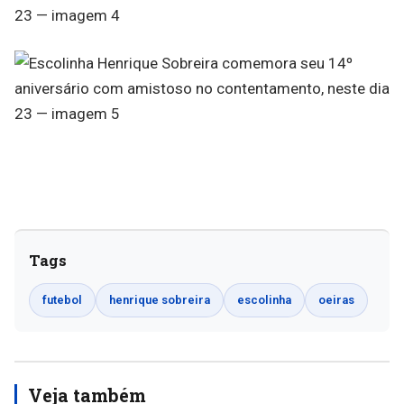
Tags
futebol
henrique sobreira
escolinha
oeiras
Veja também