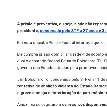
A prisão é preventiva, ou seja, ainda não repre
presidente,
condenado pelo STF a 27 anos e 3 
Em nota oficial, a Polícia Federal informou que 
Ele cumpria prisão domiciliar desde 4 de agosto e
qual o deputado federal Eduardo Bolsonaro (PL-SP)
governo dos Estados Unidos para promover sançõe
Jair Bolsonaro foi condenado pelo STF em 11 de 
tentativa de abolição violenta do Estado Democr
e grave ameaça e deterioração de patrimônio 
Ainda não se esgotarem
os recursos disponíveis