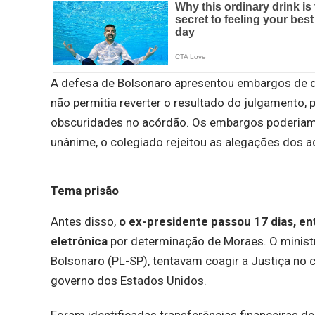
A defesa de Bolsonaro apresentou embargos de de
não permitia reverter o resultado do julgamento, 
obscuridades no acórdão. Os embargos poderiam 
unânime, o colegiado rejeitou as alegações dos 
Tema prisão
Antes disso,
o ex-presidente passou 17 dias, en
eletrônica
por determinação de Moraes. O ministro
Bolsonaro (PL-SP), tentavam coagir a Justiça no
governo dos Estados Unidos.