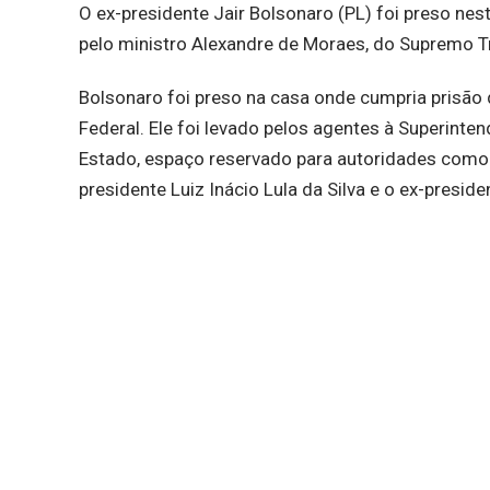
O ex-presidente Jair Bolsonaro (PL) foi preso nes
pelo ministro Alexandre de Moraes, do Supremo Tr
Bolsonaro foi preso na casa onde cumpria prisão do
Federal. Ele foi levado pelos agentes à Superinten
Estado, espaço reservado para autoridades como p
presidente Luiz Inácio Lula da Silva e o ex-presi