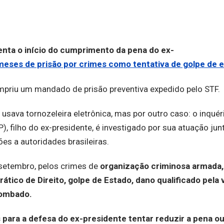
senta o início do cumprimento da pena do ex-
meses de prisão por crimes como tentativa de golpe de 
cumpriu um mandado de prisão preventiva expedido pelo STF.
 usava tornozeleira eletrônica, mas por outro caso: o inquér
, filho do ex-presidente, é investigado por sua atuação jun
s a autoridades brasileiras.
setembro, pelos crimes de
organização criminosa armada,
ático de Direito, golpe de Estado, dano qualificado pela 
tombado.
 para a defesa do ex-presidente tentar reduzir a pena ou