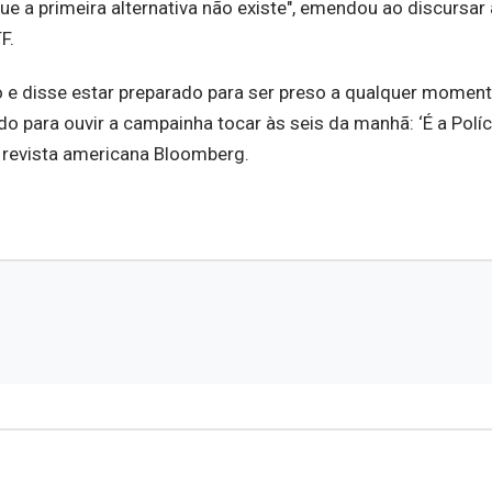
ue a primeira alternativa não existe", emendou ao discursar 
F.
e disse estar preparado para ser preso a qualquer moment
o para ouvir a campainha tocar às seis da manhã: ‘É a Políc
 à revista americana Bloomberg.