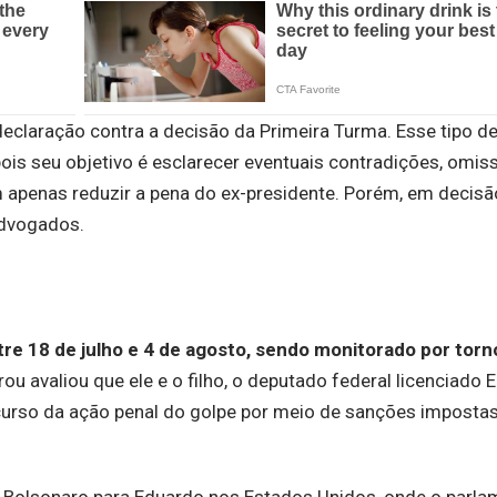
claração contra a decisão da Primeira Turma. Esse tipo de
pois seu objetivo é esclarecer eventuais contradições, omis
apenas reduzir a pena do ex-presidente. Porém, em decisã
advogados.
tre 18 de julho e 4 de agosto, sendo monitorado por torn
u avaliou que ele e o filho, o deputado federal licenciado 
 curso da ação penal do golpe por meio de sanções impostas