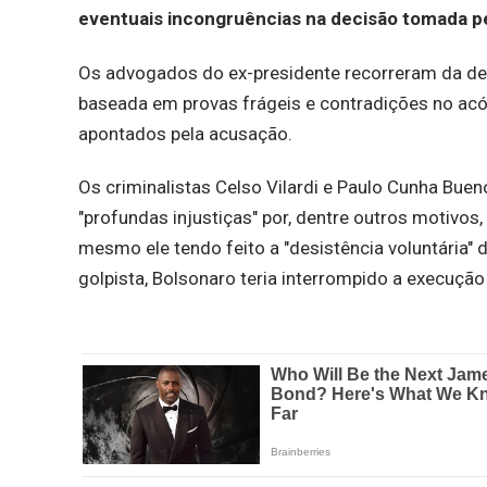
eventuais incongruências na decisão tomada pe
Os advogados do ex-presidente recorreram da de
baseada em provas frágeis e contradições no acór
apontados pela acusação.
Os criminalistas Celso Vilardi e Paulo Cunha Bu
"profundas injustiças" por, dentre outros motivos
mesmo ele tendo feito a "desistência voluntária" 
golpista, Bolsonaro teria interrompido a execução