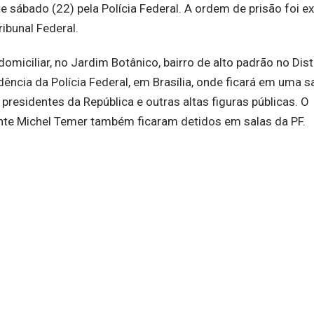
te sábado (22) pela Polícia Federal. A ordem de prisão foi e
ibunal Federal.
miciliar, no Jardim Botânico, bairro de alto padrão no Dist
dência da Polícia Federal, em Brasília, onde ficará em uma s
residentes da República e outras altas figuras públicas. O
dente Michel Temer também ficaram detidos em salas da PF.