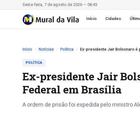
Sexta-feira, 7 de agosto de 2026 — 08:45
Início
Cidades
Últim
Início
Notícias
Política
Ex-presidente Jair Bolsonaro é p
POLÍTICA
Ex-presidente Jair Bol
Federal em Brasília
A ordem de prisão foi expedida pelo ministro A