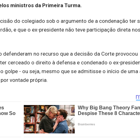
los ministros da Primeira Turma.
cisão do colegiado sob o argumento de a condenação ter s
dão, e que o ex-presidente não teve participação direta no
eno defenderam no recurso que a decisão da Corte provocou
, ter cerceado o direito à defensa e condenado o ex-preside
do golpe - ou seja, mesmo que se admitisse o início de uma
 por vontade própria.