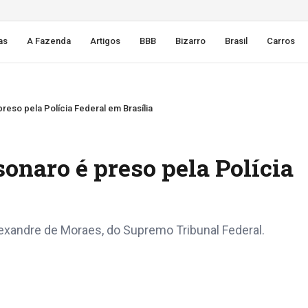
as
A Fazenda
Artigos
BBB
Bizarro
Brasil
Carros
reso pela Polícia Federal em Brasília
sonaro é preso pela Polícia
lexandre de Moraes, do Supremo Tribunal Federal.