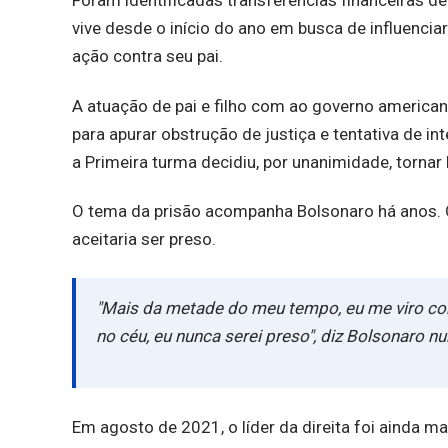
Foram identificadas transferências financeiras d
vive desde o início do ano em busca de influenci
ação contra seu pai.
A atuação de pai e filho com ao governo american
para apurar obstrução de justiça e tentativa de i
a Primeira turma decidiu, por unanimidade, tornar
O tema da prisão acompanha Bolsonaro há anos. 
aceitaria ser preso.
"Mais da metade do meu tempo, eu me viro cont
no céu, eu nunca serei preso", diz Bolsonaro
Em agosto de 2021, o líder da direita foi ainda ma