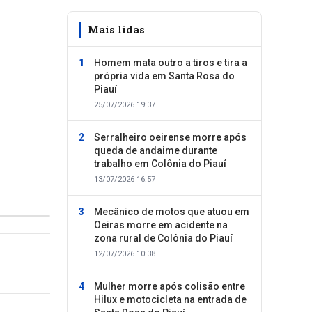
Mais lidas
Homem mata outro a tiros e tira a
própria vida em Santa Rosa do
Piauí
25/07/2026 19:37
Serralheiro oeirense morre após
queda de andaime durante
trabalho em Colônia do Piauí
13/07/2026 16:57
Mecânico de motos que atuou em
Oeiras morre em acidente na
zona rural de Colônia do Piauí
12/07/2026 10:38
Mulher morre após colisão entre
Hilux e motocicleta na entrada de