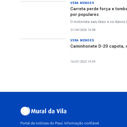
VERA MENDES
Carreta perde força e tomb
por populares
O motorista saiu ileso e os danos
21/04/2026 10:08
VERA MENDES
Caminhonete D-20 capota, c
.
16/01/2022 19:59
Portal de notícias do Piauí. Informação confiável