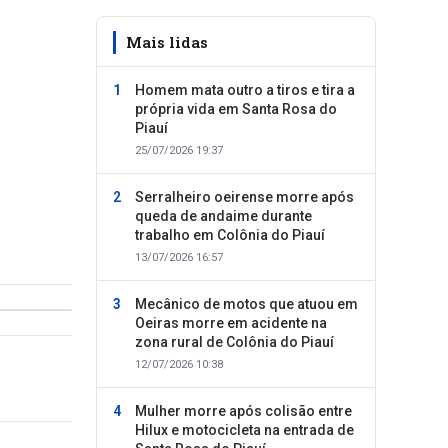
Mais lidas
Homem mata outro a tiros e tira a
própria vida em Santa Rosa do
Piauí
25/07/2026 19:37
Serralheiro oeirense morre após
queda de andaime durante
trabalho em Colônia do Piauí
13/07/2026 16:57
Mecânico de motos que atuou em
Oeiras morre em acidente na
zona rural de Colônia do Piauí
12/07/2026 10:38
Mulher morre após colisão entre
Hilux e motocicleta na entrada de