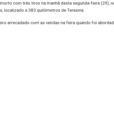
 morto com três tiros na manhã desta segunda-feira (29), n
, localizado a 383 quilômetros de Teresina.
heiro arrecadado com as vendas na feira quando foi aborda