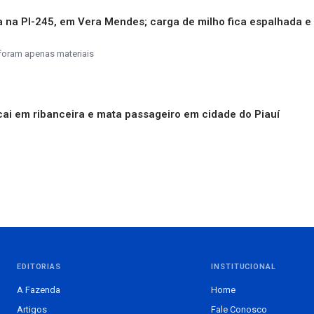
a na PI-245, em Vera Mendes; carga de milho fica espalhada e
 foram apenas materiais
ai em ribanceira e mata passageiro em cidade do Piauí
EDITORIAS
INSTITUCIONAL
A Fazenda
Home
Artigos
Fale Conosco