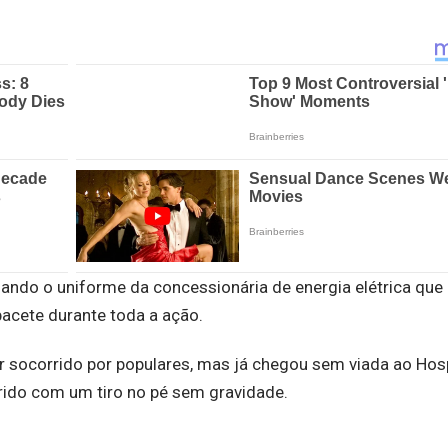
ando o uniforme da concessionária de energia elétrica que
acete durante toda a ação.
er socorrido por populares, mas já chegou sem viada ao Hosp
ferido com um tiro no pé sem gravidade.