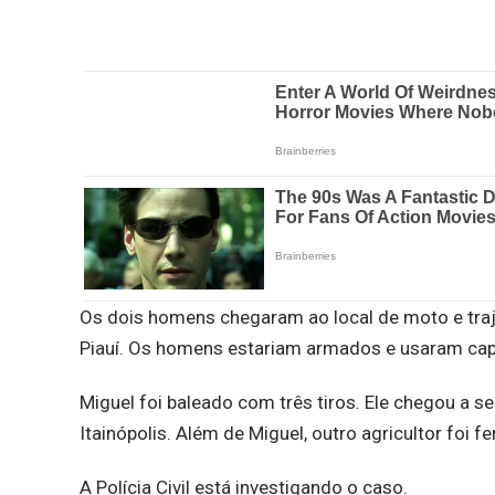
Os dois homens chegaram ao local de moto e traj
Piauí. Os homens estariam armados e usaram cap
Miguel foi baleado com três tiros. Ele chegou a s
Itainópolis. Além de Miguel, outro agricultor foi 
A Polícia Civil está investigando o caso.