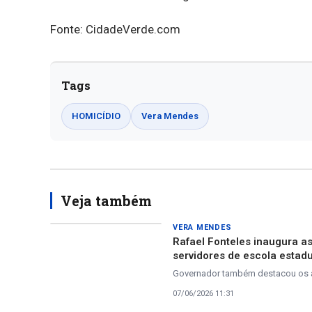
Fonte: CidadeVerde.com
Tags
HOMICÍDIO
Vera Mendes
Veja também
VERA MENDES
Rafael Fonteles inaugura a
servidores de escola estad
Governador também destacou os av
07/06/2026 11:31