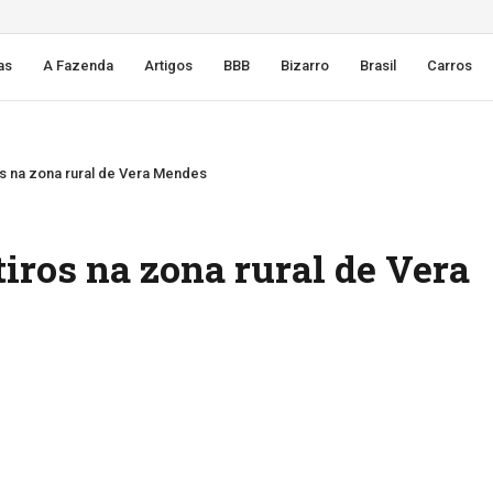
as
A Fazenda
Artigos
BBB
Bizarro
Brasil
Carros
os na zona rural de Vera Mendes
tiros na zona rural de Vera