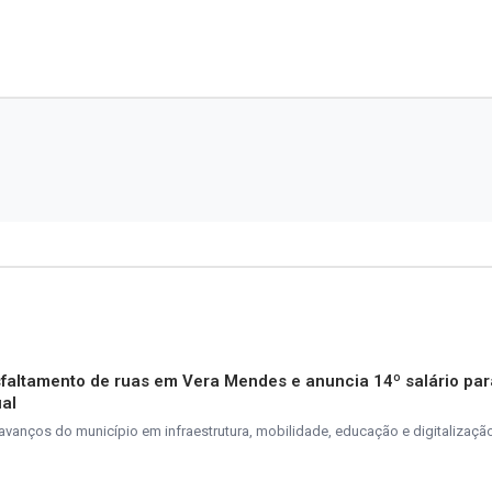
sfaltamento de ruas em Vera Mendes e anuncia 14º salário par
ual
anços do município em infraestrutura, mobilidade, educação e digitalização