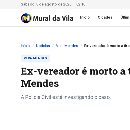
Sábado, 8 de agosto de 2026 — 02:10
Início
Cidades
Últim
Início
Notícias
Vera Mendes
Ex-vereador é morto a tir
VERA MENDES
Ex-vereador é morto a 
Mendes
A Polícia Civil está investigando o caso.