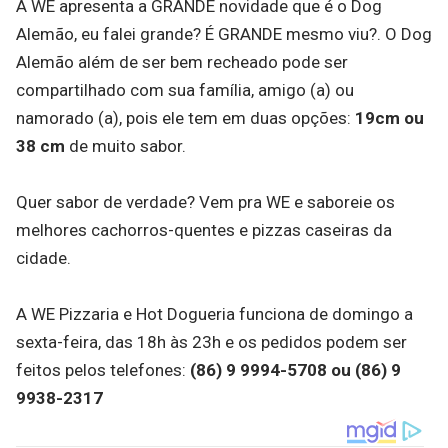
A WE apresenta a GRANDE novidade que é o Dog
Alemão, eu falei grande? É GRANDE mesmo viu?. O Dog
Alemão além de ser bem recheado pode ser
compartilhado com sua família, amigo (a) ou
namorado (a), pois ele tem em duas opções:
19cm ou
38 cm
de muito sabor.
Quer sabor de verdade? Vem pra WE e saboreie os
melhores cachorros-quentes e pizzas caseiras da
cidade.
A WE Pizzaria e Hot Dogueria funciona de domingo a
sexta-feira, das 18h às 23h e os pedidos podem ser
feitos pelos telefones:
(86) 9 9994-5708 ou (86) 9
9938-2317