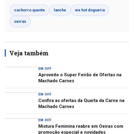
cachorro quente
lanche
we hot dogueria
oeiras
Veja também
EM OFF
Aproveite o Super Feirão de Ofertas na
Machado Carnes
EM OFF
Confira as ofertas da Quarta da Carne na
Machado Carnes
EM OFF
Mistura Feminina reabre em Oeiras com
promoção especial e novidades