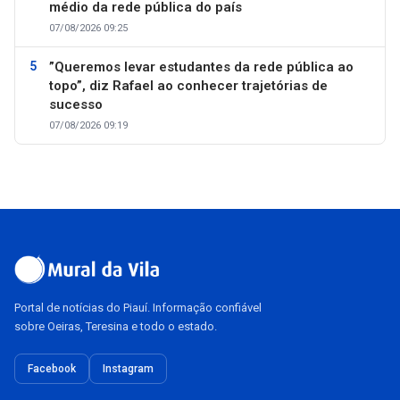
médio da rede pública do país
07/08/2026 09:25
”Queremos levar estudantes da rede pública ao
topo”, diz Rafael ao conhecer trajetórias de
sucesso
07/08/2026 09:19
Portal de notícias do Piauí. Informação confiável
sobre Oeiras, Teresina e todo o estado.
Facebook
Instagram