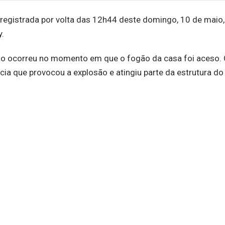
registrada por volta das 12h44 deste domingo, 10 de maio
y.
são ocorreu no momento em que o fogão da casa foi aceso.
ia que provocou a explosão e atingiu parte da estrutura do