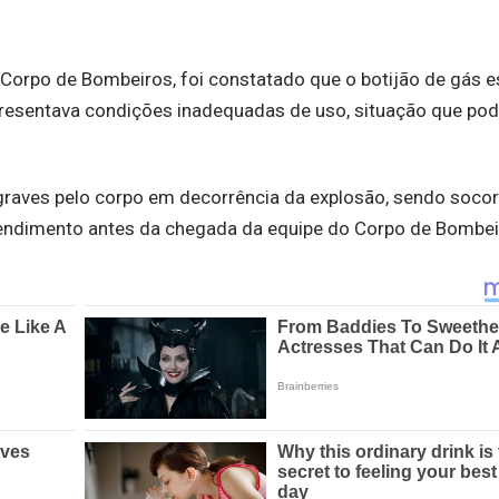
o Corpo de Bombeiros, foi constatado que o botijão de gás e
resentava condições inadequadas de uso, situação que pod
graves pelo corpo em decorrência da explosão, sendo socor
endimento antes da chegada da equipe do Corpo de Bombei