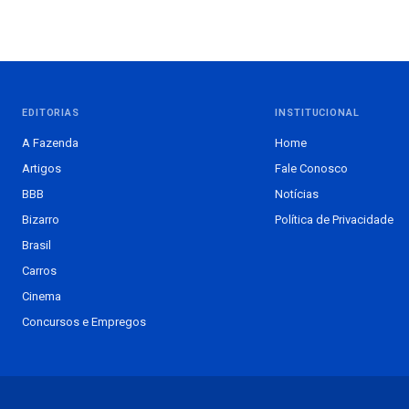
EDITORIAS
INSTITUCIONAL
A Fazenda
Home
Artigos
Fale Conosco
BBB
Notícias
Bizarro
Política de Privacidade
Brasil
Carros
Cinema
Concursos e Empregos