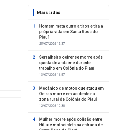
Mais lidas
Homem mata outro a tiros e tira a
própria vida em Santa Rosa do
Piauí
25/07/2026 19:37
Serralheiro oeirense morre após
queda de andaime durante
trabalho em Colônia do Piauí
13/07/2026 16:57
Mecânico de motos que atuou em
Oeiras morre em acidente na
zona rural de Colônia do Piauí
12/07/2026 10:38
Mulher morre após colisão entre
Hilux e motocicleta na entrada de