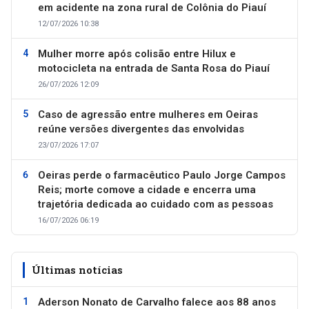
em acidente na zona rural de Colônia do Piauí
12/07/2026 10:38
Mulher morre após colisão entre Hilux e
motocicleta na entrada de Santa Rosa do Piauí
26/07/2026 12:09
Caso de agressão entre mulheres em Oeiras
reúne versões divergentes das envolvidas
23/07/2026 17:07
Oeiras perde o farmacêutico Paulo Jorge Campos
Reis; morte comove a cidade e encerra uma
trajetória dedicada ao cuidado com as pessoas
16/07/2026 06:19
Últimas notícias
Aderson Nonato de Carvalho falece aos 88 anos