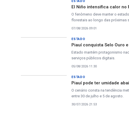
ESTADO
El Niño intensifica calor no
O fenômeno deve manter o estado s
florestais ao longo das próximas
07/08/2026 09:01
ESTADO
Piauí conquista Selo Ouro e
Estado mantém protagonismo nacio
serviços públicos digitais.
05/08/2026 11:30
ESTADO
Piauí pode ter umidade aba
O cenário consta na tendência me
entre 30 de julho e 5 de agosto.
30/07/2026 21:53