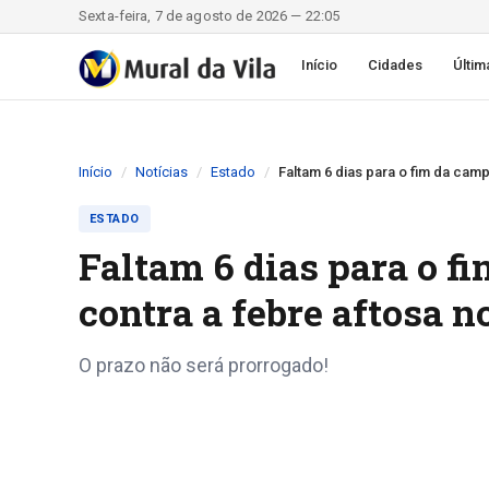
Sexta-feira, 7 de agosto de 2026 — 22:05
Início
Cidades
Últim
Início
Notícias
Estado
Faltam 6 dias para o fim da cam
ESTADO
Faltam 6 dias para o 
contra a febre aftosa n
O prazo não será prorrogado!