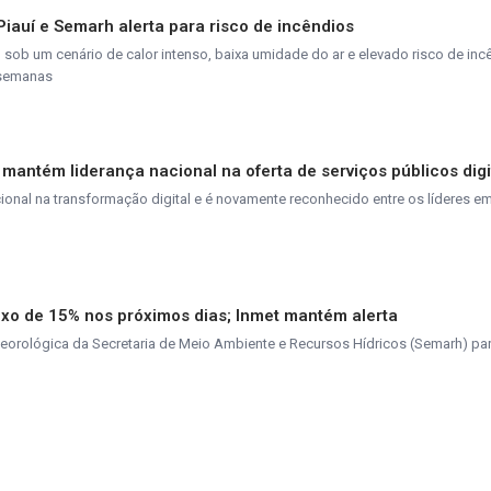
 Piauí e Semarh alerta para risco de incêndios
ob um cenário de calor intenso, baixa umidade do ar e elevado risco de inc
 semanas
 mantém liderança nacional na oferta de serviços públicos digi
nal na transformação digital e é novamente reconhecido entre os líderes em
ixo de 15% nos próximos dias; Inmet mantém alerta
teorológica da Secretaria de Meio Ambiente e Recursos Hídricos (Semarh) pa