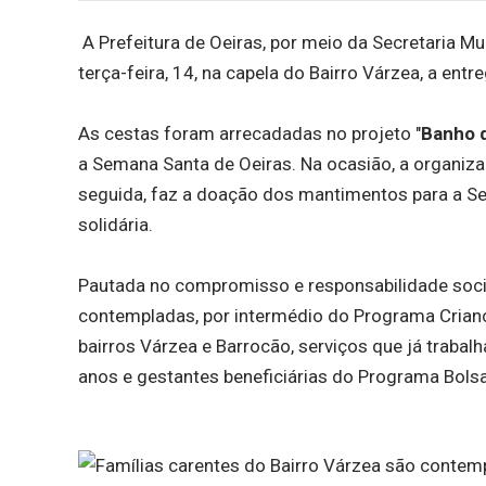
A Prefeitura de Oeiras, por meio da Secretaria Mu
terça-feira, 14, na capela do Bairro Várzea, a en
As cestas foram arrecadadas no projeto "
Banho 
a Semana Santa de Oeiras. Na ocasião, a organiza
seguida, faz a doação dos mantimentos para a Sec
solidária.
Pautada no compromisso e responsabilidade socia
contempladas, por intermédio do Programa Criança
bairros Várzea e Barrocão, serviços que já trab
anos e gestantes beneficiárias do Programa Bolsa