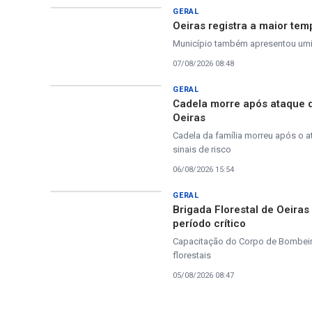
GERAL
Oeiras registra a maior tem
Município também apresentou umida
07/08/2026 08:48
GERAL
Cadela morre após ataque 
Oeiras
Cadela da família morreu após o a
sinais de risco
06/08/2026 15:54
GERAL
Brigada Florestal de Oeira
período crítico
Capacitação do Corpo de Bombeiros
florestais
05/08/2026 08:47