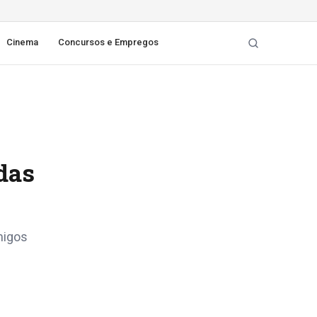
Cinema
Concursos e Empregos
das
migos