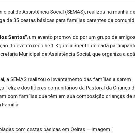
nicipal de Assistência Social (SEMAS), realizou na manhã d
trega de 35 cestas básicas para famílias carentes da comunid
dos Santos"
, um evento promovido por um grupo de amigos
ção do evento recolhe 1 Kg de alimento de cada participant
retaria Municipal de Assistência Social, que organiza a aç
l, a SEMAS realizou o levantamento das famílias a serem
 Feliz e dos líderes comunitários da Pastoral da Criança 
alham com famílias que têm em sua composição crianças de 
 Família.