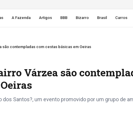
as
A Fazenda
Artigos
BBB
Bizarro
Brasil
Carros
zea são contempladas com cestas básicas em Oeiras
Bairro Várzea são contempla
 Oeiras
o dos Santos?, um evento promovido por um grupo de a