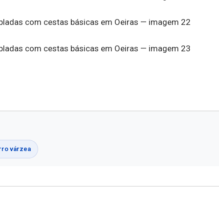
rro várzea