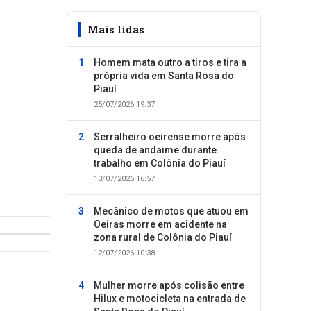
Mais lidas
Homem mata outro a tiros e tira a
própria vida em Santa Rosa do
Piauí
25/07/2026 19:37
Serralheiro oeirense morre após
queda de andaime durante
trabalho em Colônia do Piauí
13/07/2026 16:57
Mecânico de motos que atuou em
Oeiras morre em acidente na
zona rural de Colônia do Piauí
12/07/2026 10:38
Mulher morre após colisão entre
Hilux e motocicleta na entrada de