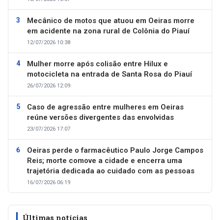
Mecânico de motos que atuou em Oeiras morre
em acidente na zona rural de Colônia do Piauí
12/07/2026 10:38
Mulher morre após colisão entre Hilux e
motocicleta na entrada de Santa Rosa do Piauí
26/07/2026 12:09
Caso de agressão entre mulheres em Oeiras
reúne versões divergentes das envolvidas
23/07/2026 17:07
Oeiras perde o farmacêutico Paulo Jorge Campos
Reis; morte comove a cidade e encerra uma
trajetória dedicada ao cuidado com as pessoas
16/07/2026 06:19
Últimas notícias