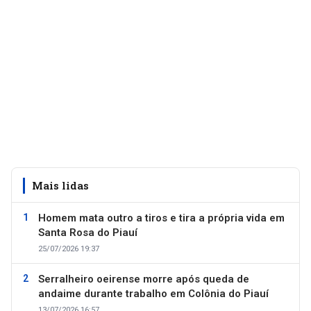
Mais lidas
Homem mata outro a tiros e tira a própria vida em
Santa Rosa do Piauí
25/07/2026 19:37
Serralheiro oeirense morre após queda de
andaime durante trabalho em Colônia do Piauí
13/07/2026 16:57