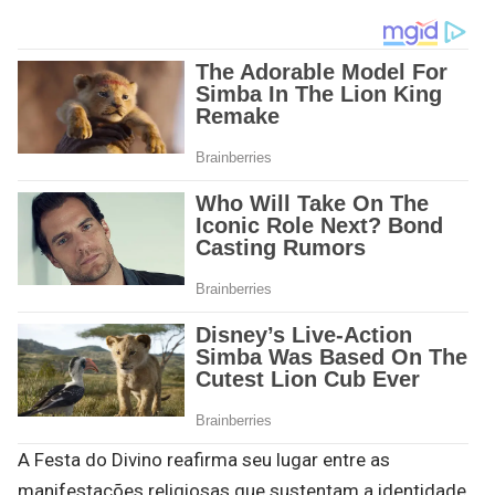
A Festa do Divino reafirma seu lugar entre as
manifestações religiosas que sustentam a identidade