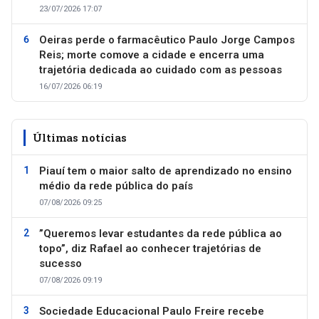
23/07/2026 17:07
Oeiras perde o farmacêutico Paulo Jorge Campos
Reis; morte comove a cidade e encerra uma
trajetória dedicada ao cuidado com as pessoas
16/07/2026 06:19
Últimas notícias
Piauí tem o maior salto de aprendizado no ensino
médio da rede pública do país
07/08/2026 09:25
”Queremos levar estudantes da rede pública ao
topo”, diz Rafael ao conhecer trajetórias de
sucesso
07/08/2026 09:19
Sociedade Educacional Paulo Freire recebe