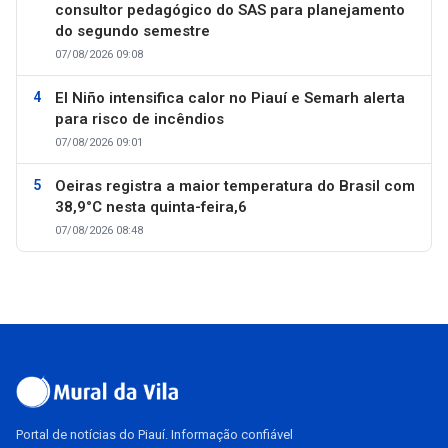
consultor pedagógico do SAS para planejamento
do segundo semestre
07/08/2026 09:08
El Niño intensifica calor no Piauí e Semarh alerta
para risco de incêndios
07/08/2026 09:01
Oeiras registra a maior temperatura do Brasil com
38,9°C nesta quinta-feira,6
07/08/2026 08:48
Portal de notícias do Piauí. Informação confiável