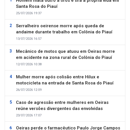
Homem mata outro a tiros e tira a própria vida em
Santa Rosa do Piauí
25/07/2026 19:37
Serralheiro oeirense morre após queda de
andaime durante trabalho em Colônia do Piauí
13/07/2026 16:57
Mecânico de motos que atuou em Oeiras morre
em acidente na zona rural de Colônia do Piauí
12/07/2026 10:38
Mulher morre após colisão entre Hilux e
motocicleta na entrada de Santa Rosa do Piauí
26/07/2026 12:09
Caso de agressão entre mulheres em Oeiras
reúne versões divergentes das envolvidas
23/07/2026 17:07
Oeiras perde o farmacêutico Paulo Jorge Campos