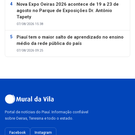
Nova Expo Oeiras 2026 acontece de 19 a 23 de
agosto no Parque de Exposições Dr. Antônio
Tapety
07/08/2026 15:38
Piauí tem o maior salto de aprendizado no ensino
médio da rede pública do país
07/08/2026 09:25
Portal de notícias do Piauí. Informação confiável
sobre Oeiras, Teresina e todo o estado.
Facebook
Instagram