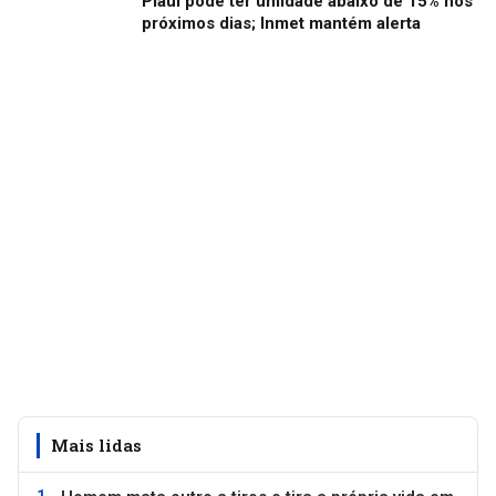
Piauí pode ter umidade abaixo de 15% nos
próximos dias; Inmet mantém alerta
Mais lidas