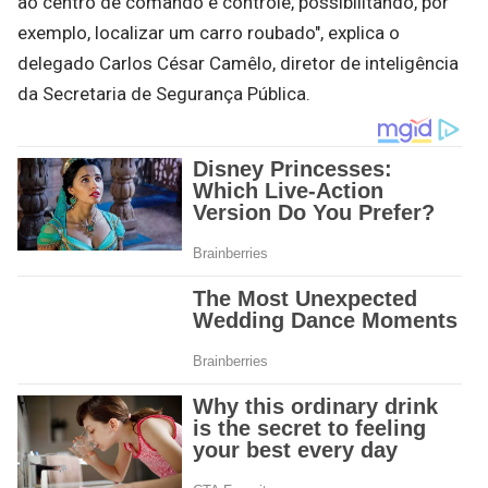
ao centro de comando e controle, possibilitando, por
exemplo, localizar um carro roubado", explica o
delegado Carlos César Camêlo, diretor de inteligência
da Secretaria de Segurança Pública.