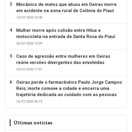
Mecânico de motos que atuou em Oeiras morre
em acidente na zona rural de Colônia do Piauí
12/07/2026 10:38
Mulher morre após colisão entre Hilux e
motocicleta na entrada de Santa Rosa do Piauí
26/07/2026 12:09
Caso de agressão entre mulheres em Oeiras
reúne versões divergentes das envolvidas
23/07/2026 17:07
Oeiras perde o farmacêutico Paulo Jorge Campos
Reis; morte comove a cidade e encerra uma
trajetória dedicada ao cuidado com as pessoas
16/07/2026 06:19
Últimas notícias