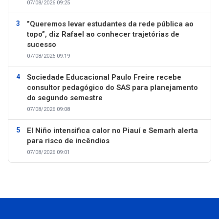
07/08/2026 09:25
”Queremos levar estudantes da rede pública ao
topo”, diz Rafael ao conhecer trajetórias de
sucesso
07/08/2026 09:19
Sociedade Educacional Paulo Freire recebe
consultor pedagógico do SAS para planejamento
do segundo semestre
07/08/2026 09:08
El Niño intensifica calor no Piauí e Semarh alerta
para risco de incêndios
07/08/2026 09:01