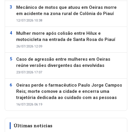
Mecânico de motos que atuou em Oeiras morre
em acidente na zona rural de Colônia do Piauí
12/07/2026 10:38
Mulher morre após colisão entre Hilux e
motocicleta na entrada de Santa Rosa do Piauí
26/07/2026 12:09
Caso de agressão entre mulheres em Oeiras
reúne versões divergentes das envolvidas
23/07/2026 17:07
Oeiras perde o farmacêutico Paulo Jorge Campos
Reis; morte comove a cidade e encerra uma
trajetória dedicada ao cuidado com as pessoas
16/07/2026 06:19
Últimas notícias