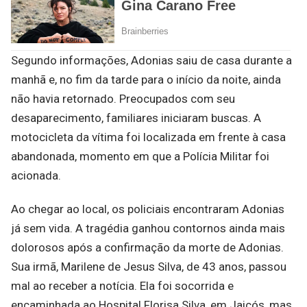
Segundo informações, Adonias saiu de casa durante a
manhã e, no fim da tarde para o início da noite, ainda
não havia retornado. Preocupados com seu
desaparecimento, familiares iniciaram buscas. A
motocicleta da vítima foi localizada em frente à casa
abandonada, momento em que a Polícia Militar foi
acionada.
Ao chegar ao local, os policiais encontraram Adonias
já sem vida. A tragédia ganhou contornos ainda mais
dolorosos após a confirmação da morte de Adonias.
Sua irmã, Marilene de Jesus Silva, de 43 anos, passou
mal ao receber a notícia. Ela foi socorrida e
encaminhada ao Hospital Florisa Silva, em Jaicós, mas