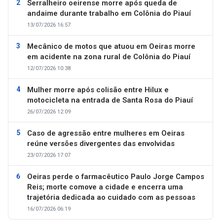
Serralheiro oeirense morre após queda de
andaime durante trabalho em Colônia do Piauí
13/07/2026 16:57
Mecânico de motos que atuou em Oeiras morre
em acidente na zona rural de Colônia do Piauí
12/07/2026 10:38
Mulher morre após colisão entre Hilux e
motocicleta na entrada de Santa Rosa do Piauí
26/07/2026 12:09
Caso de agressão entre mulheres em Oeiras
reúne versões divergentes das envolvidas
23/07/2026 17:07
Oeiras perde o farmacêutico Paulo Jorge Campos
Reis; morte comove a cidade e encerra uma
trajetória dedicada ao cuidado com as pessoas
16/07/2026 06:19