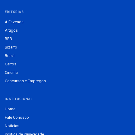
EDITORIAS
A Fazenda
Artigos
BBB
Bizarro
Brasil
Carros
Cinema
Concursos e Empregos
INSTITUCIONAL
Home
Fale Conosco
Notícias
Política de Privacidade