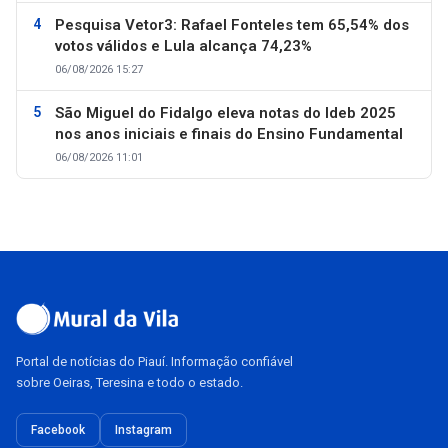
Pesquisa Vetor3: Rafael Fonteles tem 65,54% dos
votos válidos e Lula alcança 74,23%
06/08/2026 15:27
São Miguel do Fidalgo eleva notas do Ideb 2025
nos anos iniciais e finais do Ensino Fundamental
06/08/2026 11:01
Portal de notícias do Piauí. Informação confiável
sobre Oeiras, Teresina e todo o estado.
Facebook
Instagram