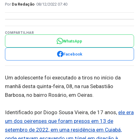
Da Redação
08/12/2022 07:40
COMPARTILHAR
WhatsApp
Facebook
Um adolescente foi executado a tiros no início da
manhã desta quinta-feira, 08, na rua Sebastião
Barbosa, no bairro Rosário, em Oeiras.
Identificado por Diogo Sousa Vieira, de 17 anos,
ele era
um dos oeirenses que foram presos em 13 de
setembro de 2022, em uma residência em Cuiabá,
onde estavam escavando um túnel em direção à