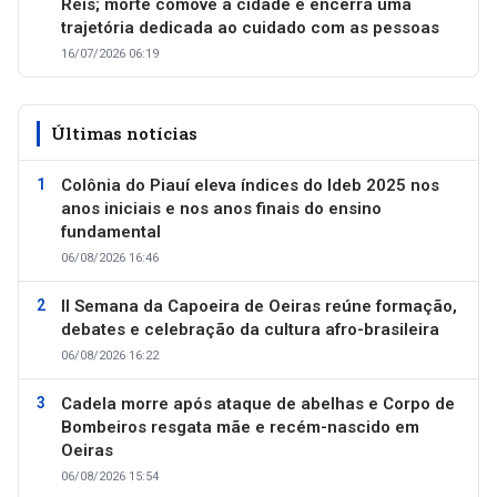
Reis; morte comove a cidade e encerra uma
trajetória dedicada ao cuidado com as pessoas
16/07/2026 06:19
Últimas notícias
Colônia do Piauí eleva índices do Ideb 2025 nos
anos iniciais e nos anos finais do ensino
fundamental
06/08/2026 16:46
II Semana da Capoeira de Oeiras reúne formação,
debates e celebração da cultura afro-brasileira
06/08/2026 16:22
Cadela morre após ataque de abelhas e Corpo de
Bombeiros resgata mãe e recém-nascido em
Oeiras
06/08/2026 15:54