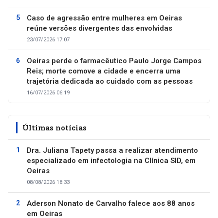
Caso de agressão entre mulheres em Oeiras
reúne versões divergentes das envolvidas
23/07/2026 17:07
Oeiras perde o farmacêutico Paulo Jorge Campos
Reis; morte comove a cidade e encerra uma
trajetória dedicada ao cuidado com as pessoas
16/07/2026 06:19
Últimas notícias
Dra. Juliana Tapety passa a realizar atendimento
especializado em infectologia na Clínica SID, em
Oeiras
08/08/2026 18:33
Aderson Nonato de Carvalho falece aos 88 anos
em Oeiras