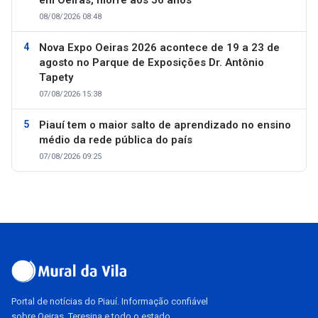
em Oeiras, morre aos 56 anos
08/08/2026 08:48
Nova Expo Oeiras 2026 acontece de 19 a 23 de
agosto no Parque de Exposições Dr. Antônio
Tapety
07/08/2026 15:38
Piauí tem o maior salto de aprendizado no ensino
médio da rede pública do país
07/08/2026 09:25
Portal de notícias do Piauí. Informação confiável
sobre Oeiras, Teresina e todo o estado.