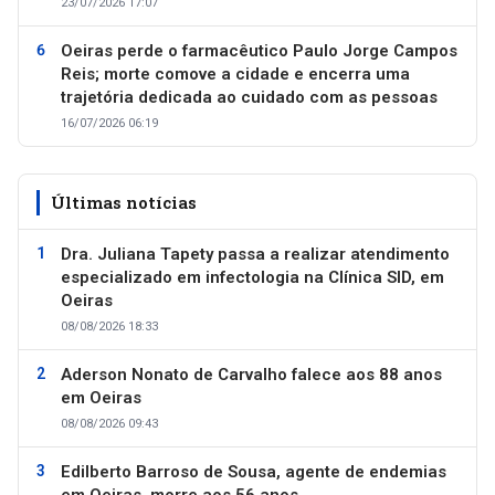
23/07/2026 17:07
Oeiras perde o farmacêutico Paulo Jorge Campos
Reis; morte comove a cidade e encerra uma
trajetória dedicada ao cuidado com as pessoas
16/07/2026 06:19
Últimas notícias
Dra. Juliana Tapety passa a realizar atendimento
especializado em infectologia na Clínica SID, em
Oeiras
08/08/2026 18:33
Aderson Nonato de Carvalho falece aos 88 anos
em Oeiras
08/08/2026 09:43
Edilberto Barroso de Sousa, agente de endemias