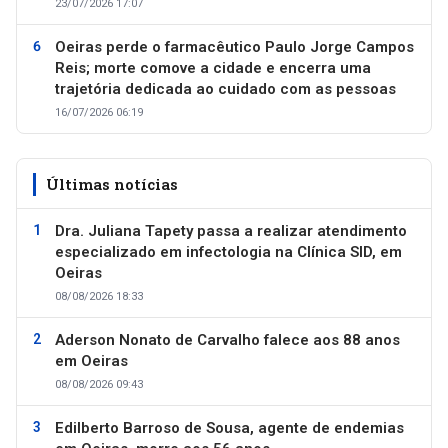
23/07/2026 17:07
Oeiras perde o farmacêutico Paulo Jorge Campos
Reis; morte comove a cidade e encerra uma
trajetória dedicada ao cuidado com as pessoas
16/07/2026 06:19
Últimas notícias
Dra. Juliana Tapety passa a realizar atendimento
especializado em infectologia na Clínica SID, em
Oeiras
08/08/2026 18:33
Aderson Nonato de Carvalho falece aos 88 anos
em Oeiras
08/08/2026 09:43
Edilberto Barroso de Sousa, agente de endemias