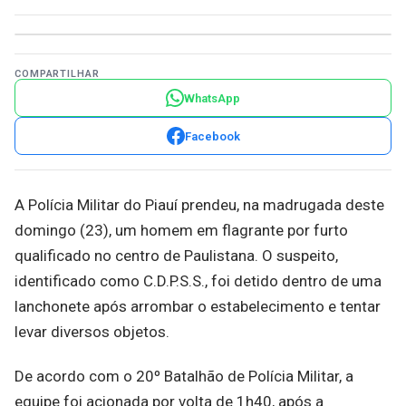
COMPARTILHAR
WhatsApp
Facebook
A Polícia Militar do Piauí prendeu, na madrugada deste
domingo (23), um homem em flagrante por furto
qualificado no centro de Paulistana. O suspeito,
identificado como C.D.P.S.S., foi detido dentro de uma
lanchonete após arrombar o estabelecimento e tentar
levar diversos objetos.
De acordo com o 20º Batalhão de Polícia Militar, a
equipe foi acionada por volta de 1h40, após a