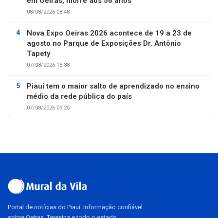
em Oeiras, morre aos 56 anos
08/08/2026 08:48
Nova Expo Oeiras 2026 acontece de 19 a 23 de
agosto no Parque de Exposições Dr. Antônio
Tapety
07/08/2026 15:38
Piauí tem o maior salto de aprendizado no ensino
médio da rede pública do país
07/08/2026 09:25
Portal de notícias do Piauí. Informação confiável
sobre Oeiras, Teresina e todo o estado.