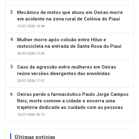
Mecânico de motos que atuou em Oeiras morre
em acidente na zona rural de Colônia do Piauí
12/07/2026 10:38
Mulher morre após colisão entre Hilux e
motocicleta na entrada de Santa Rosa do Piauí
26/07/2026 12:09
Caso de agressão entre mulheres em Oeiras
reúne versões divergentes das envolvidas
23/07/2026 17:07
Oeiras perde o farmacêutico Paulo Jorge Campos
Reis; morte comove a cidade e encerra uma
trajetória dedicada ao cuidado com as pessoas
16/07/2026 06:19
Últimas notícias